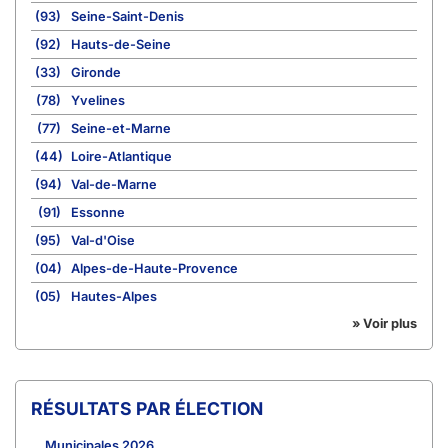
(93)
Seine-Saint-Denis
(92)
Hauts-de-Seine
(33)
Gironde
(78)
Yvelines
(77)
Seine-et-Marne
(44)
Loire-Atlantique
(94)
Val-de-Marne
(91)
Essonne
(95)
Val-d'Oise
(04)
Alpes-de-Haute-Provence
(05)
Hautes-Alpes
» Voir plus
RÉSULTATS PAR ÉLECTION
Municipales 2026