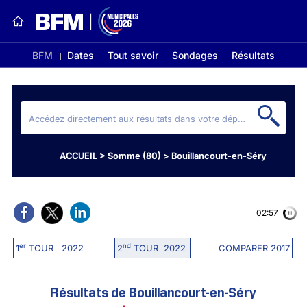
BFM
Dates
Tout savoir
Sondages
Résultats
ACCUEIL
>
Somme (80)
>
Bouillancourt-en-Séry
02:56
er
nd
1
TOUR 2022
2
TOUR 2022
COMPARER 2017
Résultats de Bouillancourt-en-Séry