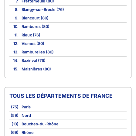
7.
Frettemeule (80)
8.
Blangy-sur-Bresle (76)
9.
Biencourt (80)
10.
Rambures (80)
11.
Rieux (76)
12.
Vismes (80)
13.
Ramburelles (80)
14.
Bazinval (76)
15.
Maisnières (80)
TOUS LES DÉPARTEMENTS DE FRANCE
(75)
Paris
(59)
Nord
(13)
Bouches-du-Rhône
(69)
Rhône