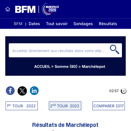
BFM
Dates
Tout savoir
Sondages
Résultats
ACCUEIL
>
Somme (80)
>
Marchélepot
02:56
er
nd
1
TOUR 2022
2
TOUR 2022
COMPARER 2017
Résultats de Marchélepot