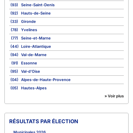
(93)
Seine-Saint-Denis
(92)
Hauts-de-Seine
(33)
Gironde
(78)
Yvelines
(77)
Seine-et-Marne
(44)
Loire-Atlantique
(94)
Val-de-Marne
(91)
Essonne
(95)
Val-d'Oise
(04)
Alpes-de-Haute-Provence
(05)
Hautes-Alpes
» Voir plus
RÉSULTATS PAR ÉLECTION
Municipales 2026