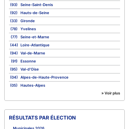
(93)
Seine-Saint-Denis
(92)
Hauts-de-Seine
(33)
Gironde
(78)
Yvelines
(77)
Seine-et-Marne
(44)
Loire-Atlantique
(94)
Val-de-Marne
(91)
Essonne
(95)
Val-d'Oise
(04)
Alpes-de-Haute-Provence
(05)
Hautes-Alpes
» Voir plus
RÉSULTATS PAR ÉLECTION
Municipales 2026