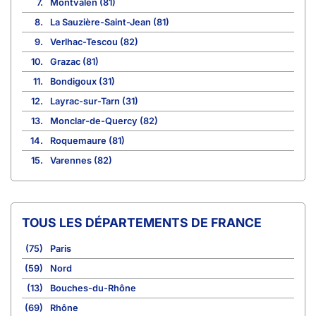
7.
Montvalen (81)
8.
La Sauzière-Saint-Jean (81)
9.
Verlhac-Tescou (82)
10.
Grazac (81)
11.
Bondigoux (31)
12.
Layrac-sur-Tarn (31)
13.
Monclar-de-Quercy (82)
14.
Roquemaure (81)
15.
Varennes (82)
TOUS LES DÉPARTEMENTS DE FRANCE
(75)
Paris
(59)
Nord
(13)
Bouches-du-Rhône
(69)
Rhône