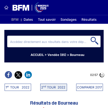
BFM
Dates
Tout savoir
Sondages
Résultats
ACCUEIL
>
Vendée (85)
>
Bourneau
02:56
er
nd
1
TOUR 2022
2
TOUR 2022
COMPARER 2017
Résultats de Bourneau