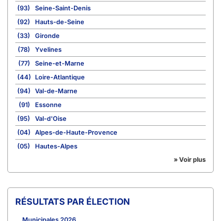
(93)
Seine-Saint-Denis
(92)
Hauts-de-Seine
(33)
Gironde
(78)
Yvelines
(77)
Seine-et-Marne
(44)
Loire-Atlantique
(94)
Val-de-Marne
(91)
Essonne
(95)
Val-d'Oise
(04)
Alpes-de-Haute-Provence
(05)
Hautes-Alpes
» Voir plus
RÉSULTATS PAR ÉLECTION
Municipales 2026