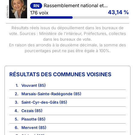
Rassemblement national et ses alliés
RN
Wikimedia
43,14 %
176 voix
©
Résultats réels issus du dépouillement dans les bureaux de
vote. Sources : Ministère de l'intérieur, Préfectures, collectes
dans les bureaux de vote.
En raison des arrondis à la deuxième décimale, la somme des
pourcentages peut ne pas être égale à 100%.
COMMUNES VOISINES
1.
Vouvant (85)
2.
Marsais-Sainte-Radégonde (85)
3.
Saint-Cyr-des-Gâts (85)
4.
Cezais (85)
5.
Pissotte (85)
6.
Mervent (85)