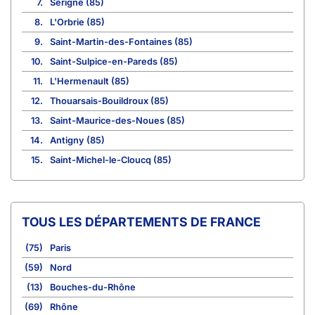
7.
Sérigné (85)
8.
L'Orbrie (85)
9.
Saint-Martin-des-Fontaines (85)
10.
Saint-Sulpice-en-Pareds (85)
11.
L'Hermenault (85)
12.
Thouarsais-Bouildroux (85)
13.
Saint-Maurice-des-Noues (85)
14.
Antigny (85)
15.
Saint-Michel-le-Cloucq (85)
TOUS LES DÉPARTEMENTS DE FRANCE
(75)
Paris
(59)
Nord
(13)
Bouches-du-Rhône
(69)
Rhône