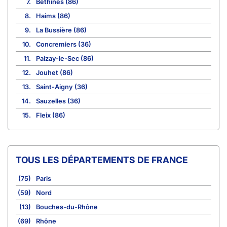
7.
Béthines (86)
8.
Haims (86)
9.
La Bussière (86)
10.
Concremiers (36)
11.
Paizay-le-Sec (86)
12.
Jouhet (86)
13.
Saint-Aigny (36)
14.
Sauzelles (36)
15.
Fleix (86)
TOUS LES DÉPARTEMENTS DE FRANCE
(75)
Paris
(59)
Nord
(13)
Bouches-du-Rhône
(69)
Rhône