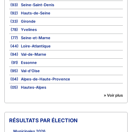
(93)
Seine-Saint-Denis
(92)
Hauts-de-Seine
(33)
Gironde
(78)
Yvelines
(77)
Seine-et-Marne
(44)
Loire-Atlantique
(94)
Val-de-Marne
(91)
Essonne
(95)
Val-d'Oise
(04)
Alpes-de-Haute-Provence
(05)
Hautes-Alpes
» Voir plus
RÉSULTATS PAR ÉLECTION
Municipales 2026