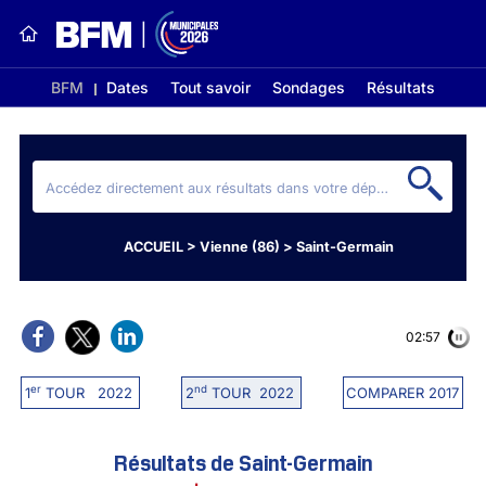
BFM
Dates
Tout savoir
Sondages
Résultats
ACCUEIL
>
Vienne (86)
>
Saint-Germain
02:56
er
nd
1
TOUR 2022
2
TOUR 2022
COMPARER 2017
Résultats de Saint-Germain