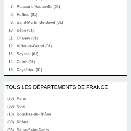
7.
Plateau d'Hauteville (01)
8.
Ruffieu (01)
9.
Saint-Martin-de-Bavel (01)
10.
Béon (01)
11.
Chanay (01)
12.
Virieu-le-Grand (01)
13.
Seyssel (01)
14.
Culoz (01)
15.
Ceyzérieu (01)
TOUS LES DÉPARTEMENTS DE FRANCE
(75)
Paris
(59)
Nord
(13)
Bouches-du-Rhône
(69)
Rhône
(93)
Seine-Saint-Denis