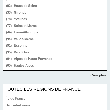
(92)
Hauts-de-Seine
(33)
Gironde
(78)
Yvelines
(77)
Seine-et-Marne
(44)
Loire-Atlantique
(94)
Val-de-Marne
(91)
Essonne
(95)
Val-d'Oise
(04)
Alpes-de-Haute-Provence
(05)
Hautes-Alpes
» Voir plus
TOUTES LES RÉGIONS DE FRANCE
Île-de-France
Hauts-de-France