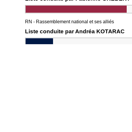
RN - Rassemblement national et ses alliés
Liste conduite par Andréa KOTARAC