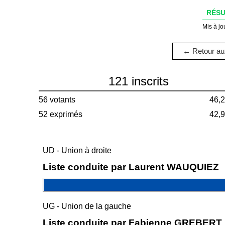
RÉSU
Mis à jo
← Retour aux
121 inscrits
56 votants
46,
52 exprimés
42,
UD - Union à droite
Liste conduite par Laurent WAUQUIEZ
UG - Union de la gauche
Liste conduite par Fabienne GREBERT