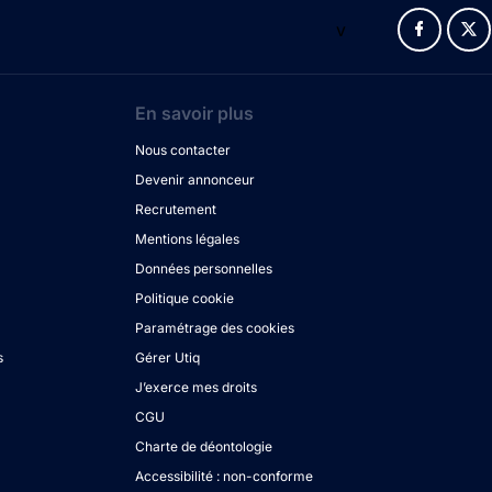
v
En savoir plus
Nous contacter
Devenir annonceur
Recrutement
Mentions légales
Données personnelles
Politique cookie
Paramétrage des cookies
s
Gérer Utiq
J’exerce mes droits
CGU
Charte de déontologie
Accessibilité : non-conforme