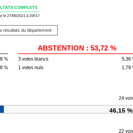
LTATS COMPLETS
ur le 27/06/2021 à 20h17
 résultats du département
ABSTENTION : 53,72 %
28 %
3 votes blancs
5,36
98 %
1 votes nuls
1,79
24 voi
46,15 %
22 voi