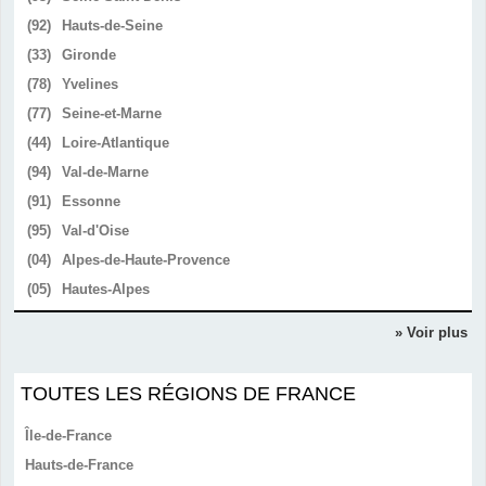
(92)
Hauts-de-Seine
(33)
Gironde
(78)
Yvelines
(77)
Seine-et-Marne
(44)
Loire-Atlantique
(94)
Val-de-Marne
(91)
Essonne
(95)
Val-d'Oise
(04)
Alpes-de-Haute-Provence
(05)
Hautes-Alpes
» Voir plus
TOUTES LES RÉGIONS DE FRANCE
Île-de-France
Hauts-de-France