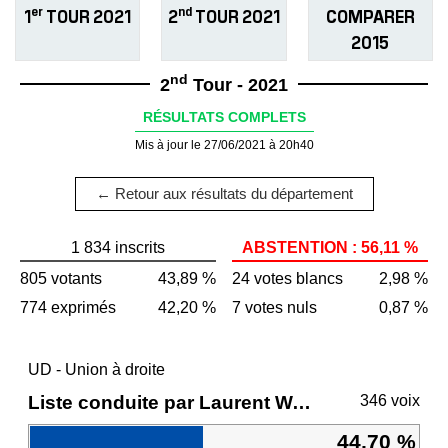
er
nd
1
TOUR 2021
2
TOUR 2021
COMPARER
2015
nd
2
Tour - 2021
RÉSULTATS COMPLETS
Mis à jour le 27/06/2021 à 20h40
← Retour aux résultats du département
1 834 inscrits
ABSTENTION : 56,11 %
805 votants
43,89 %
24 votes blancs
2,98 %
774 exprimés
42,20 %
7 votes nuls
0,87 %
UD - Union à droite
Liste conduite par Laurent WAUQUIEZ
346 voix
44,70 %