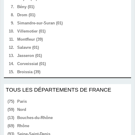
7.
Bény (01)
8.
Drom (01)
9.
Simandre-sur-Suran (01)
10.
Villemotier (01)
11.
Montfleur (39)
12.
Salavre (01)
13.
Jasseron (01)
14.
Corveissiat (01)
15.
Broissia (39)
TOUS LES DÉPARTEMENTS DE FRANCE
(75)
Paris
(59)
Nord
(13)
Bouches-du-Rhône
(69)
Rhône
(93)
Seine-Saint-Denis