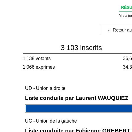
RÉSU
Mis à jo
← Retour aux
3 103 inscrits
1 138 votants
36,
1 066 exprimés
34,
UD - Union à droite
Liste conduite par Laurent WAUQUIEZ
UG - Union de la gauche
Liste conduite par Fabienne GREBERT