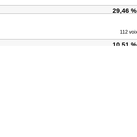
29,46 %
112 voi
10,51 %