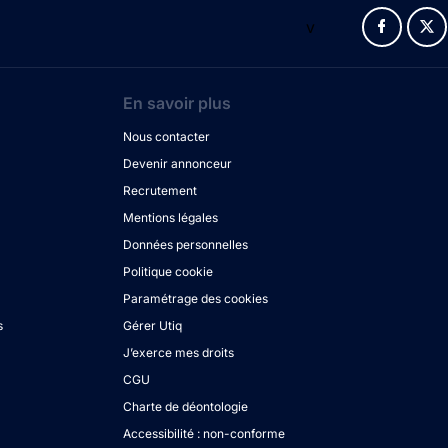
v
En savoir plus
Nous contacter
Devenir annonceur
Recrutement
Mentions légales
Données personnelles
Politique cookie
Paramétrage des cookies
s
Gérer Utiq
J’exerce mes droits
CGU
Charte de déontologie
Accessibilité : non-conforme