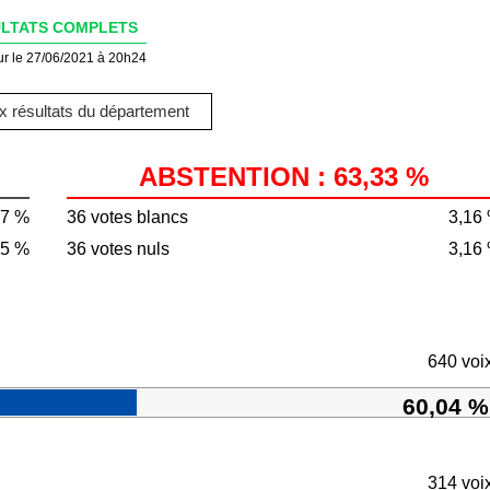
LTATS COMPLETS
ur le 27/06/2021 à 20h24
 résultats du département
ABSTENTION : 63,33 %
67 %
36 votes blancs
3,16
35 %
36 votes nuls
3,16
640 voi
60,04 %
314 voi