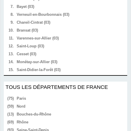
7.
Bayet (03)
8.
Verneuil-en-Bourbonnais (03)
9.
Chareil-Cintrat (03)
10.
Bransat (03)
11.
Varennes-sur-Allier (03)
12.
Saint-Loup (03)
13.
Cesset (03)
14.
Monétay-sur-Allier (03)
15.
Saint-Didier-la-Forêt (03)
TOUS LES DÉPARTEMENTS DE FRANCE
(75)
Paris
(59)
Nord
(13)
Bouches-du-Rhône
(69)
Rhône
(93)
Seine-Saint-Denis