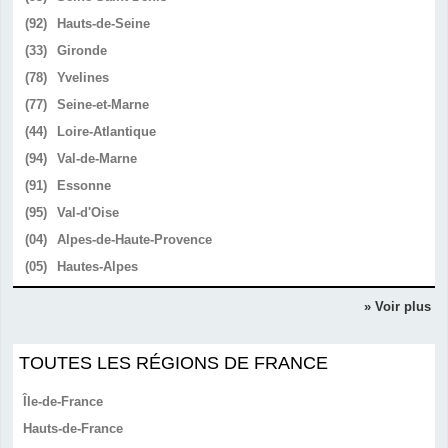
(92)
Hauts-de-Seine
(33)
Gironde
(78)
Yvelines
(77)
Seine-et-Marne
(44)
Loire-Atlantique
(94)
Val-de-Marne
(91)
Essonne
(95)
Val-d'Oise
(04)
Alpes-de-Haute-Provence
(05)
Hautes-Alpes
» Voir plus
TOUTES LES RÉGIONS DE FRANCE
Île-de-France
Hauts-de-France