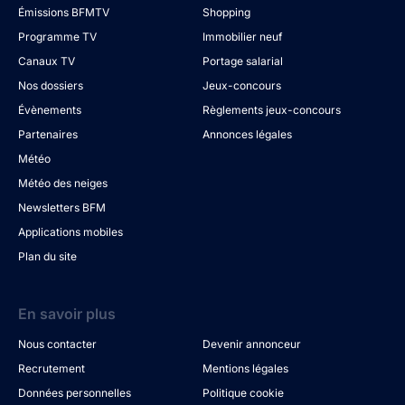
Émissions BFMTV
Shopping
Programme TV
Immobilier neuf
Canaux TV
Portage salarial
Nos dossiers
Jeux-concours
Évènements
Règlements jeux-concours
Partenaires
Annonces légales
Météo
Météo des neiges
Newsletters BFM
Applications mobiles
Plan du site
En savoir plus
Nous contacter
Devenir annonceur
Recrutement
Mentions légales
Données personnelles
Politique cookie