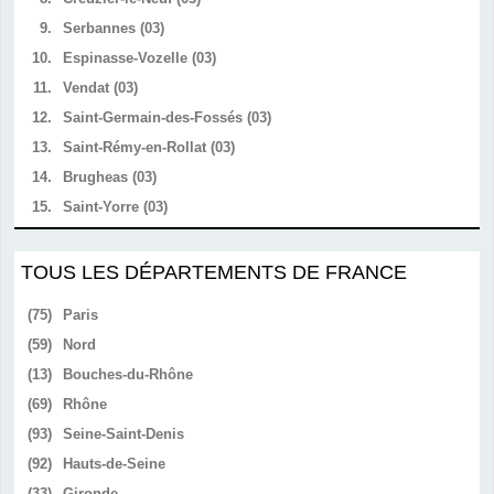
9.
Serbannes (03)
10.
Espinasse-Vozelle (03)
11.
Vendat (03)
12.
Saint-Germain-des-Fossés (03)
13.
Saint-Rémy-en-Rollat (03)
14.
Brugheas (03)
15.
Saint-Yorre (03)
TOUS LES DÉPARTEMENTS DE FRANCE
(75)
Paris
(59)
Nord
(13)
Bouches-du-Rhône
(69)
Rhône
(93)
Seine-Saint-Denis
(92)
Hauts-de-Seine
(33)
Gironde