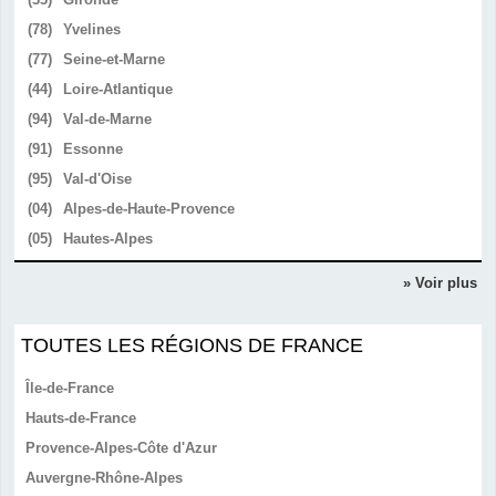
(78)
Yvelines
(77)
Seine-et-Marne
(44)
Loire-Atlantique
(94)
Val-de-Marne
(91)
Essonne
(95)
Val-d'Oise
(04)
Alpes-de-Haute-Provence
(05)
Hautes-Alpes
» Voir plus
TOUTES LES RÉGIONS DE FRANCE
Île-de-France
Hauts-de-France
Provence-Alpes-Côte d'Azur
Auvergne-Rhône-Alpes