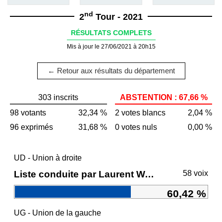
nd
2
Tour - 2021
RÉSULTATS COMPLETS
Mis à jour le 27/06/2021 à 20h15
← Retour aux résultats du département
303 inscrits
ABSTENTION : 67,66 %
98 votants
32,34 %
2 votes blancs
2,04 %
96 exprimés
31,68 %
0 votes nuls
0,00 %
UD - Union à droite
Liste conduite par Laurent WAUQUIEZ
58 voix
60,42 %
UG - Union de la gauche