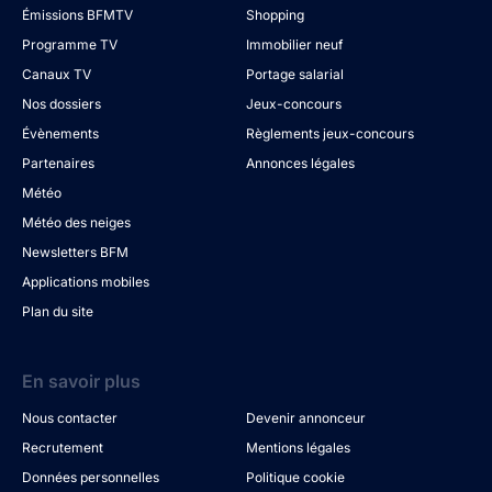
Émissions BFMTV
Shopping
Programme TV
Immobilier neuf
Canaux TV
Portage salarial
Nos dossiers
Jeux-concours
Évènements
Règlements jeux-concours
Partenaires
Annonces légales
Météo
Météo des neiges
Newsletters BFM
Applications mobiles
Plan du site
En savoir plus
Nous contacter
Devenir annonceur
Recrutement
Mentions légales
Données personnelles
Politique cookie