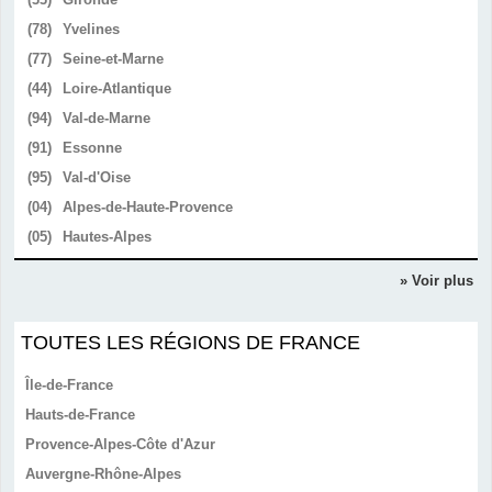
(78)
Yvelines
(77)
Seine-et-Marne
(44)
Loire-Atlantique
(94)
Val-de-Marne
(91)
Essonne
(95)
Val-d'Oise
(04)
Alpes-de-Haute-Provence
(05)
Hautes-Alpes
» Voir plus
TOUTES LES RÉGIONS DE FRANCE
Île-de-France
Hauts-de-France
Provence-Alpes-Côte d'Azur
Auvergne-Rhône-Alpes