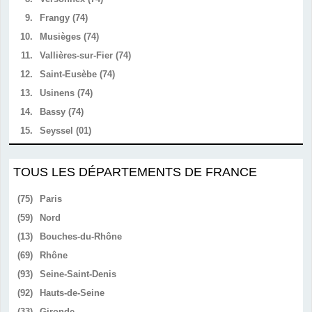
9.
Frangy (74)
10.
Musièges (74)
11.
Vallières-sur-Fier (74)
12.
Saint-Eusèbe (74)
13.
Usinens (74)
14.
Bassy (74)
15.
Seyssel (01)
TOUS LES DÉPARTEMENTS DE FRANCE
(75)
Paris
(59)
Nord
(13)
Bouches-du-Rhône
(69)
Rhône
(93)
Seine-Saint-Denis
(92)
Hauts-de-Seine
(33)
Gironde