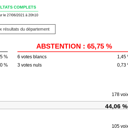
LTATS COMPLETS
ur le 27/06/2021 à 20h10
 résultats du département
ABSTENTION : 65,75 %
25 %
6 votes blancs
1,45
50 %
3 votes nuls
0,73
178 voi
44,06 %
105 voi