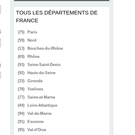
TOUS LES DÉPARTEMENTS DE
FRANCE
x
(75)
Paris
(59)
Nord
(13)
Bouches-du-Rhône
(69)
Rhône
x
(93)
Seine-Saint-Denis
(92)
Hauts-de-Seine
(33)
Gironde
(78)
Yvelines
(77)
Seine-et-Marne
(44)
Loire-Atlantique
(94)
Val-de-Marne
(91)
Essonne
(95)
Val-d'Oise