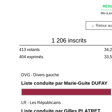
RÉSU
Mis à jo
← Retour aux
1 206 inscrits
413 votants
34,
404 exprimés
33,
DVG - Divers gauche
Liste conduite par Marie-Guite DUFAY
LR - Les Républicains
Liste conduite par Gilles PLATRET