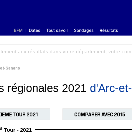
BFM
Dates
Tout savoir
Sondages
Résultats
-et-Senans
ns régionales 2021
d'Arc-e
IEME TOUR 2021
COMPARER AVEC 2015
d
Tour - 2021