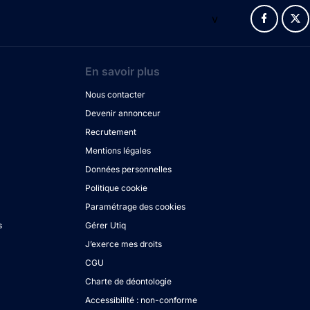
v
En savoir plus
Nous contacter
Devenir annonceur
Recrutement
Mentions légales
Données personnelles
Politique cookie
Paramétrage des cookies
s
Gérer Utiq
J’exerce mes droits
CGU
Charte de déontologie
Accessibilité : non-conforme