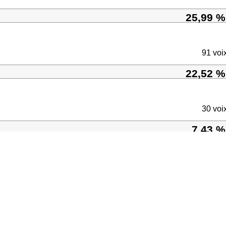
25,99 %
91 voi
22,52 %
30 voi
7,43 %