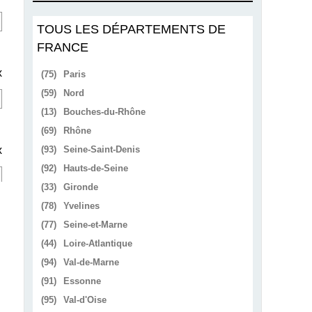
TOUS LES DÉPARTEMENTS DE
FRANCE
x
(75)
Paris
(59)
Nord
(13)
Bouches-du-Rhône
(69)
Rhône
x
(93)
Seine-Saint-Denis
(92)
Hauts-de-Seine
(33)
Gironde
(78)
Yvelines
(77)
Seine-et-Marne
(44)
Loire-Atlantique
(94)
Val-de-Marne
(91)
Essonne
(95)
Val-d'Oise