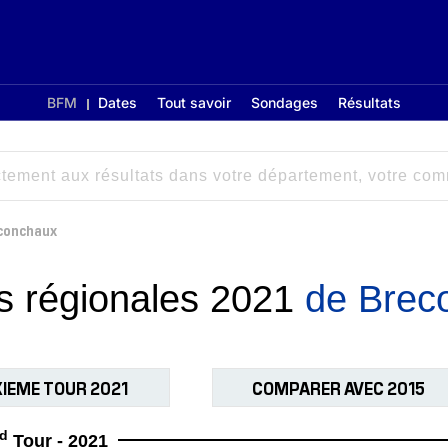
BFM
Dates
Tout savoir
Sondages
Résultats
conchaux
ns régionales 2021
de Brec
IEME TOUR 2021
COMPARER AVEC 2015
d
Tour - 2021