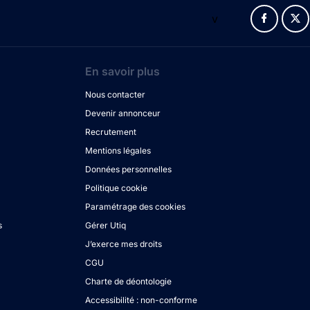
v
En savoir plus
Nous contacter
Devenir annonceur
Recrutement
Mentions légales
Données personnelles
Politique cookie
Paramétrage des cookies
s
Gérer Utiq
J’exerce mes droits
CGU
Charte de déontologie
Accessibilité : non-conforme