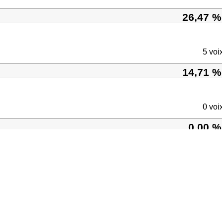
26,47 %
5 voi
14,71 %
0 voi
0,00 %