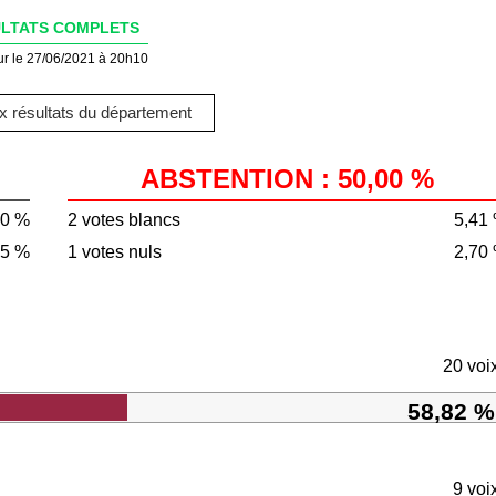
LTATS COMPLETS
ur le 27/06/2021 à 20h10
 résultats du département
ABSTENTION : 50,00 %
00 %
2 votes blancs
5,41
95 %
1 votes nuls
2,70
20 voi
58,82 %
9 voi