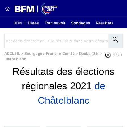
BFM
Dates
Tout savoir
Sondages
Résultats
ACCUEIL
Bourgogne-Franche-Comté
Doubs (25)
>
>
>
02:56
Châtelblanc
Résultats des élections
régionales 2021
de
Châtelblanc