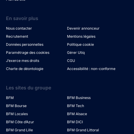
En savoir plus
Nous contacter
Devenir annonceur
Recrutement
Mentions légales
Données personnelles
Politique cookie
Paramétrage des cookies
Gérer Utiq
J’exerce mes droits
CGU
Charte de déontologie
Accessibilité : non-conforme
Les sites du groupe
BFM
BFM Business
BFM Bourse
BFM Tech
BFM Locales
BFM Alsace
BFM Côte d’Azur
BFM DICI
BFM Grand Lille
BFM Grand Littoral