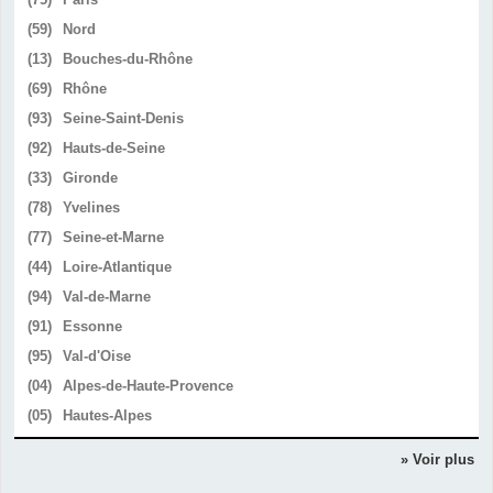
(59)
Nord
(13)
Bouches-du-Rhône
(69)
Rhône
(93)
Seine-Saint-Denis
(92)
Hauts-de-Seine
(33)
Gironde
(78)
Yvelines
(77)
Seine-et-Marne
(44)
Loire-Atlantique
(94)
Val-de-Marne
(91)
Essonne
(95)
Val-d'Oise
(04)
Alpes-de-Haute-Provence
(05)
Hautes-Alpes
» Voir plus