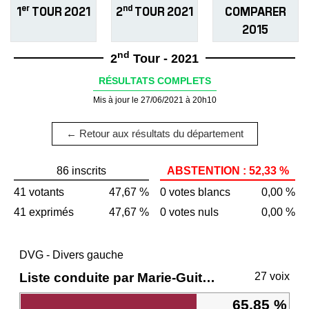
er
nd
1
TOUR 2021
2
TOUR 2021
COMPARER
2015
nd
2
Tour - 2021
RÉSULTATS COMPLETS
Mis à jour le 27/06/2021 à 20h10
← Retour aux résultats du département
86 inscrits
ABSTENTION : 52,33 %
41 votants
47,67 %
0 votes blancs
0,00 %
41 exprimés
47,67 %
0 votes nuls
0,00 %
DVG - Divers gauche
Liste conduite par Marie-Guite DUFAY
27 voix
65,85 %