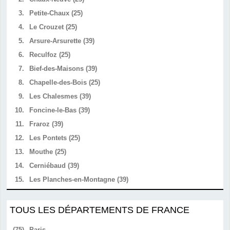
3.
Petite-Chaux (25)
4.
Le Crouzet (25)
5.
Arsure-Arsurette (39)
6.
Reculfoz (25)
7.
Bief-des-Maisons (39)
8.
Chapelle-des-Bois (25)
9.
Les Chalesmes (39)
10.
Foncine-le-Bas (39)
11.
Fraroz (39)
12.
Les Pontets (25)
13.
Mouthe (25)
14.
Cerniébaud (39)
15.
Les Planches-en-Montagne (39)
TOUS LES DÉPARTEMENTS DE FRANCE
(75)
Paris