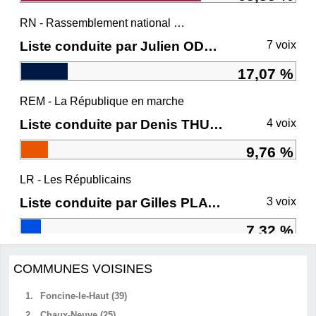
RN - Rassemblement national et ses alliés
Liste conduite par Julien ODOUL
7 voix
17,07 %
REM - La République en marche
Liste conduite par Denis THURIOT
4 voix
9,76 %
LR - Les Républicains
Liste conduite par Gilles PLATRET
3 voix
7,32 %
COMMUNES VOISINES
1.
Foncine-le-Haut (39)
2.
Chaux-Neuve (25)