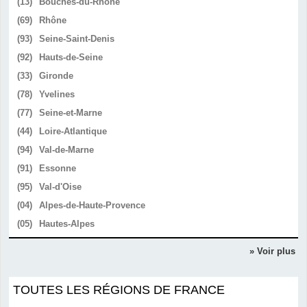
(13)
Bouches-du-Rhône
(69)
Rhône
(93)
Seine-Saint-Denis
(92)
Hauts-de-Seine
(33)
Gironde
(78)
Yvelines
(77)
Seine-et-Marne
(44)
Loire-Atlantique
(94)
Val-de-Marne
(91)
Essonne
(95)
Val-d'Oise
(04)
Alpes-de-Haute-Provence
(05)
Hautes-Alpes
» Voir plus
TOUTES LES RÉGIONS DE FRANCE