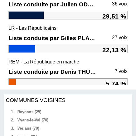
Liste conduite par Julien ODOUL
36 voix
29,51 %
LR - Les Républicains
Liste conduite par Gilles PLATRET
27 voix
22,13 %
REM - La République en marche
Liste conduite par Denis THURIOT
7 voix
5,74 %
COMMUNES VOISINES
1.
Raynans (25)
2.
Vyans-le-Val (70)
3.
Verlans (70)