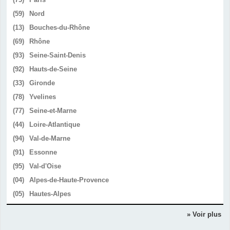
(59)
Nord
(13)
Bouches-du-Rhône
(69)
Rhône
(93)
Seine-Saint-Denis
(92)
Hauts-de-Seine
(33)
Gironde
(78)
Yvelines
(77)
Seine-et-Marne
(44)
Loire-Atlantique
(94)
Val-de-Marne
(91)
Essonne
(95)
Val-d'Oise
(04)
Alpes-de-Haute-Provence
(05)
Hautes-Alpes
» Voir plus