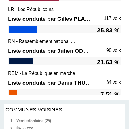
LR - Les Républicains
Liste conduite par Gilles PLATRET
117 voix
25,83 %
RN - Rassemblement national et ses alliés
Liste conduite par Julien ODOUL
98 voix
21,63 %
REM - La République en marche
Liste conduite par Denis THURIOT
34 voix
7,51 %
COMMUNES VOISINES
1.
Vernierfontaine (25)
2.
Étray (25)