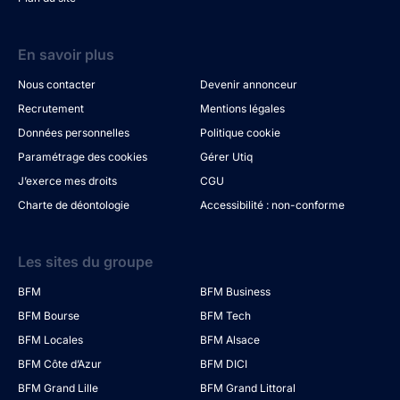
En savoir plus
Nous contacter
Devenir annonceur
Recrutement
Mentions légales
Données personnelles
Politique cookie
Paramétrage des cookies
Gérer Utiq
J’exerce mes droits
CGU
Charte de déontologie
Accessibilité : non-conforme
Les sites du groupe
BFM
BFM Business
BFM Bourse
BFM Tech
BFM Locales
BFM Alsace
BFM Côte d’Azur
BFM DICI
BFM Grand Lille
BFM Grand Littoral