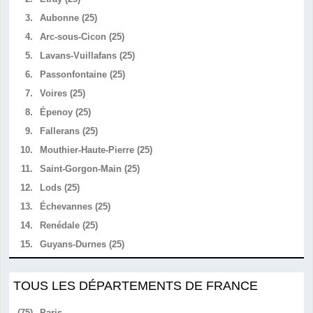
3.
Aubonne (25)
4.
Arc-sous-Cicon (25)
5.
Lavans-Vuillafans (25)
6.
Passonfontaine (25)
7.
Voires (25)
8.
Épenoy (25)
9.
Fallerans (25)
10.
Mouthier-Haute-Pierre (25)
11.
Saint-Gorgon-Main (25)
12.
Lods (25)
13.
Échevannes (25)
14.
Renédale (25)
15.
Guyans-Durnes (25)
TOUS LES DÉPARTEMENTS DE FRANCE
(75)
Paris