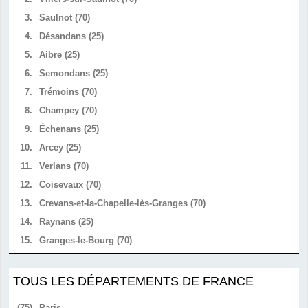
3.
Saulnot (70)
4.
Désandans (25)
5.
Aibre (25)
6.
Semondans (25)
7.
Trémoins (70)
8.
Champey (70)
9.
Échenans (25)
10.
Arcey (25)
11.
Verlans (70)
12.
Coisevaux (70)
13.
Crevans-et-la-Chapelle-lès-Granges (70)
14.
Raynans (25)
15.
Granges-le-Bourg (70)
TOUS LES DÉPARTEMENTS DE FRANCE
(75)
Paris