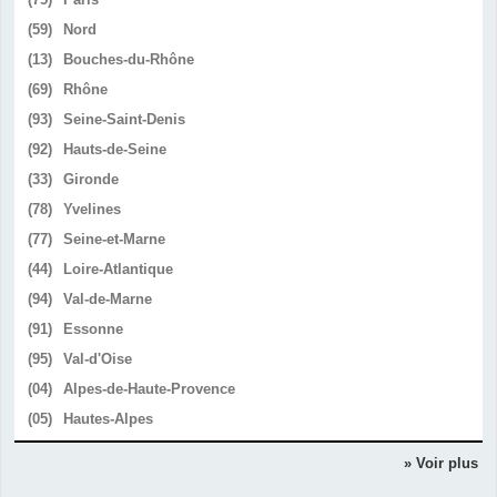
(59)
Nord
(13)
Bouches-du-Rhône
(69)
Rhône
(93)
Seine-Saint-Denis
(92)
Hauts-de-Seine
(33)
Gironde
(78)
Yvelines
(77)
Seine-et-Marne
(44)
Loire-Atlantique
(94)
Val-de-Marne
(91)
Essonne
(95)
Val-d'Oise
(04)
Alpes-de-Haute-Provence
(05)
Hautes-Alpes
» Voir plus