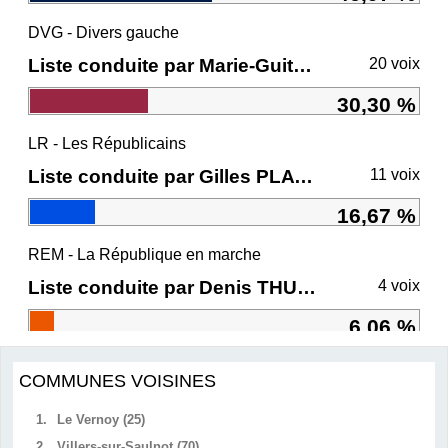
DVG - Divers gauche
Liste conduite par Marie-Guite DUFAY
20 voix
30,30 %
LR - Les Républicains
Liste conduite par Gilles PLATRET
11 voix
16,67 %
REM - La République en marche
Liste conduite par Denis THURIOT
4 voix
6,06 %
COMMUNES VOISINES
1.
Le Vernoy (25)
2.
Villers-sur-Saulnot (70)