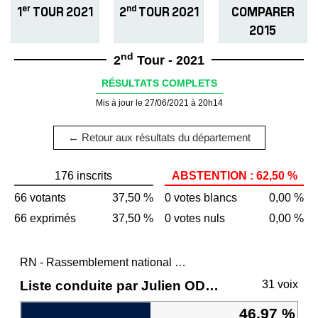
er
nd
1
TOUR 2021
2
TOUR 2021
COMPARER
2015
nd
2
Tour - 2021
RÉSULTATS COMPLETS
Mis à jour le 27/06/2021 à 20h14
← Retour aux résultats du département
176 inscrits
ABSTENTION : 62,50 %
66 votants
37,50 %
0 votes blancs
0,00 %
66 exprimés
37,50 %
0 votes nuls
0,00 %
RN - Rassemblement national et ses alliés
Liste conduite par Julien ODOUL
31 voix
46,97 %