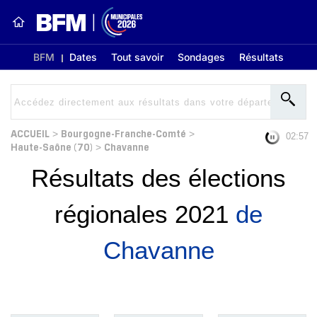
BFM
Dates
Tout savoir
Sondages
Résultats
ACCUEIL
Bourgogne-Franche-Comté
>
>
02:56
Haute-Saône (70)
Chavanne
>
Résultats des élections
régionales 2021
de
Chavanne