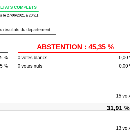
LTATS COMPLETS
ur le 27/06/2021 à 20h11
 résultats du département
ABSTENTION : 45,35 %
65 %
0 votes blancs
0,00
65 %
0 votes nuls
0,00
15 voi
31,91 %
13 voi