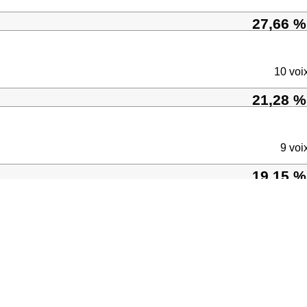
27,66 %
10 voi
21,28 %
9 voi
19,15 %