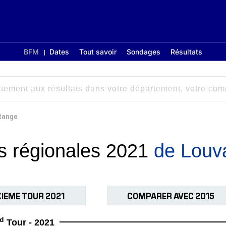
BFM
Dates
Tout savoir
Sondages
Résultats
tange
ns régionales 2021
de Louv
IEME TOUR 2021
COMPARER AVEC 2015
d
Tour - 2021