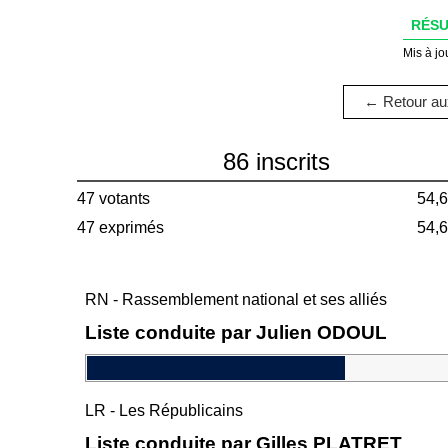
RÉSU
Mis à jo
← Retour aux
86 inscrits
47 votants
54,
47 exprimés
54,
RN - Rassemblement national et ses alliés
Liste conduite par Julien ODOUL
LR - Les Républicains
Liste conduite par Gilles PLATRET