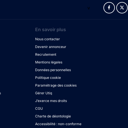
v
En savoir plus
Nous contacter
Devenir annonceur
Recrutement
Mentions légales
Données personnelles
Politique cookie
Paramétrage des cookies
s
Gérer Utiq
J’exerce mes droits
CGU
Charte de déontologie
Accessibilité : non-conforme