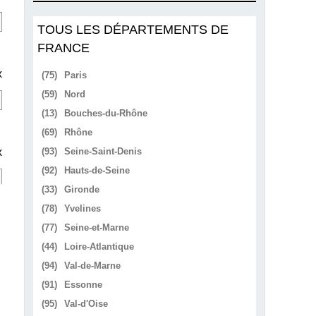
TOUS LES DÉPARTEMENTS DE
FRANCE
x
(75)
Paris
(59)
Nord
(13)
Bouches-du-Rhône
(69)
Rhône
x
(93)
Seine-Saint-Denis
(92)
Hauts-de-Seine
(33)
Gironde
(78)
Yvelines
(77)
Seine-et-Marne
(44)
Loire-Atlantique
(94)
Val-de-Marne
(91)
Essonne
(95)
Val-d'Oise