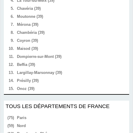
4.
La Tour-du-Meix (39)
5.
Chavéria (39)
6.
Moutonne (39)
7.
Mérona (39)
8.
Chambéria (39)
9.
Coyron (39)
10.
Maisod (39)
11.
Dompierre-sur-Mont (39)
12.
Beffia (39)
13.
Largillay-Marsonnay (39)
14.
Présilly (39)
15.
Onoz (39)
TOUS LES DÉPARTEMENTS DE FRANCE
(75)
Paris
(59)
Nord