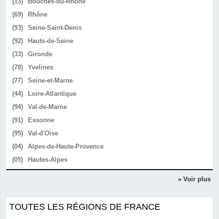
(13)
Bouches-du-Rhône
(69)
Rhône
(93)
Seine-Saint-Denis
(92)
Hauts-de-Seine
(33)
Gironde
(78)
Yvelines
(77)
Seine-et-Marne
(44)
Loire-Atlantique
(94)
Val-de-Marne
(91)
Essonne
(95)
Val-d'Oise
(04)
Alpes-de-Haute-Provence
(05)
Hautes-Alpes
» Voir plus
TOUTES LES RÉGIONS DE FRANCE