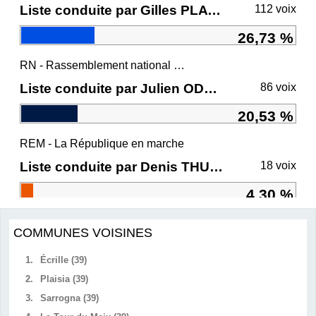
Liste conduite par Gilles PLATRET
112 voix
26,73 %
RN - Rassemblement national et ses alliés
Liste conduite par Julien ODOUL
86 voix
20,53 %
REM - La République en marche
Liste conduite par Denis THURIOT
18 voix
4,30 %
COMMUNES VOISINES
1.
Écrille (39)
2.
Plaisia (39)
3.
Sarrogna (39)