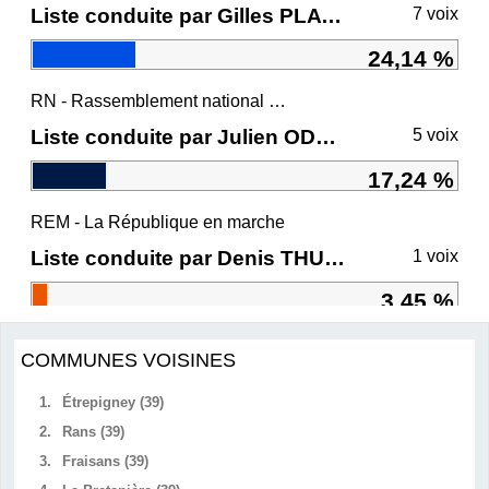
Liste conduite par Gilles PLATRET
7 voix
24,14 %
RN - Rassemblement national et ses alliés
Liste conduite par Julien ODOUL
5 voix
17,24 %
REM - La République en marche
Liste conduite par Denis THURIOT
1 voix
3,45 %
COMMUNES VOISINES
1.
Étrepigney (39)
2.
Rans (39)
3.
Fraisans (39)