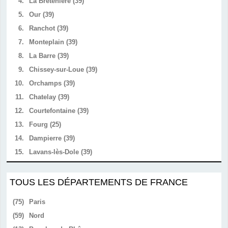
4.
La Bretenière (39)
5.
Our (39)
6.
Ranchot (39)
7.
Monteplain (39)
8.
La Barre (39)
9.
Chissey-sur-Loue (39)
10.
Orchamps (39)
11.
Chatelay (39)
12.
Courtefontaine (39)
13.
Fourg (25)
14.
Dampierre (39)
15.
Lavans-lès-Dole (39)
TOUS LES DÉPARTEMENTS DE FRANCE
(75)
Paris
(59)
Nord