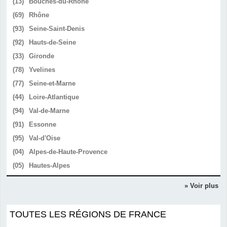
(13)
Bouches-du-Rhône
(69)
Rhône
(93)
Seine-Saint-Denis
(92)
Hauts-de-Seine
(33)
Gironde
(78)
Yvelines
(77)
Seine-et-Marne
(44)
Loire-Atlantique
(94)
Val-de-Marne
(91)
Essonne
(95)
Val-d'Oise
(04)
Alpes-de-Haute-Provence
(05)
Hautes-Alpes
» Voir plus
TOUTES LES RÉGIONS DE FRANCE