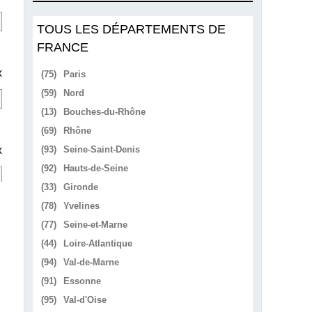
TOUS LES DÉPARTEMENTS DE
FRANCE
x
(75)
Paris
(59)
Nord
(13)
Bouches-du-Rhône
(69)
Rhône
x
(93)
Seine-Saint-Denis
(92)
Hauts-de-Seine
(33)
Gironde
(78)
Yvelines
(77)
Seine-et-Marne
(44)
Loire-Atlantique
(94)
Val-de-Marne
(91)
Essonne
(95)
Val-d'Oise