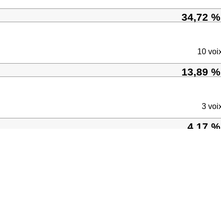
34,72 %
10 voi
13,89 %
3 voi
4,17 %