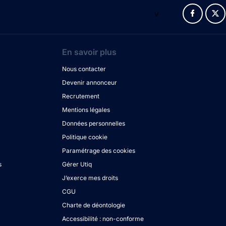
v
En savoir plus
Nous contacter
Devenir annonceur
Recrutement
Mentions légales
Données personnelles
Politique cookie
Paramétrage des cookies
s
Gérer Utiq
J’exerce mes droits
CGU
Charte de déontologie
Accessibilité : non-conforme