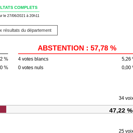
LTATS COMPLETS
ur le 27/06/2021 à 20h11
 résultats du département
ABSTENTION : 57,78 %
22 %
4 votes blancs
5,26
00 %
0 votes nuls
0,00
34 voi
47,22 %
25 voi