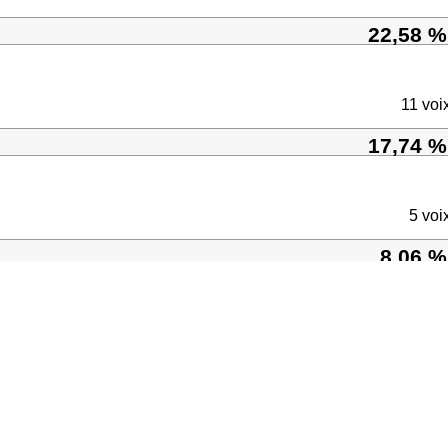
22,58 %
11 voi
17,74 %
5 voi
8,06 %