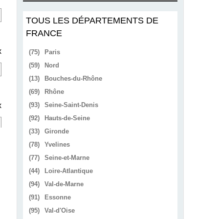
TOUS LES DÉPARTEMENTS DE
FRANCE
x
(75)
Paris
(59)
Nord
(13)
Bouches-du-Rhône
(69)
Rhône
x
(93)
Seine-Saint-Denis
(92)
Hauts-de-Seine
(33)
Gironde
(78)
Yvelines
(77)
Seine-et-Marne
(44)
Loire-Atlantique
(94)
Val-de-Marne
(91)
Essonne
(95)
Val-d'Oise