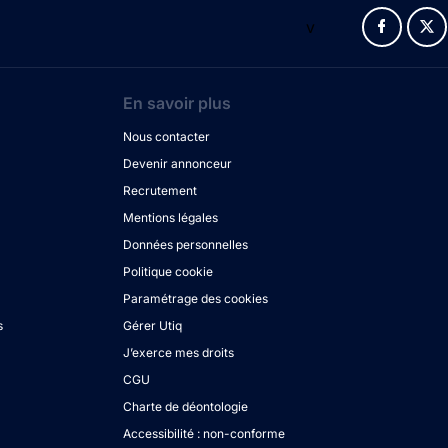
v
En savoir plus
Nous contacter
Devenir annonceur
Recrutement
Mentions légales
Données personnelles
Politique cookie
Paramétrage des cookies
s
Gérer Utiq
J’exerce mes droits
CGU
Charte de déontologie
Accessibilité : non-conforme