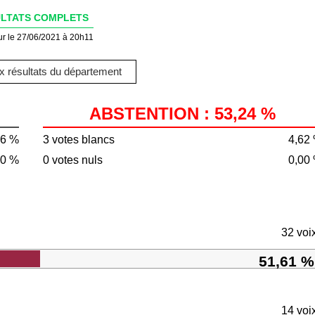
LTATS COMPLETS
ur le 27/06/2021 à 20h11
 résultats du département
ABSTENTION : 53,24 %
76 %
3 votes blancs
4,62
60 %
0 votes nuls
0,00
32 voi
51,61 %
14 voi