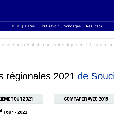
BFM
Dates
Tout savoir
Sondages
Résultats
a
ns régionales 2021
de Souc
IEME TOUR 2021
COMPARER AVEC 2015
d
Tour - 2021