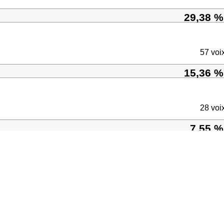
29,38 %
57 voi
15,36 %
28 voi
7,55 %