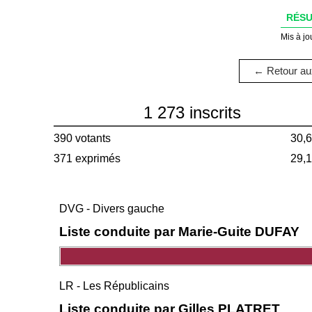
RÉSU
Mis à jo
← Retour aux
1 273 inscrits
390 votants
30,
371 exprimés
29,
DVG - Divers gauche
Liste conduite par Marie-Guite DUFAY
LR - Les Républicains
Liste conduite par Gilles PLATRET