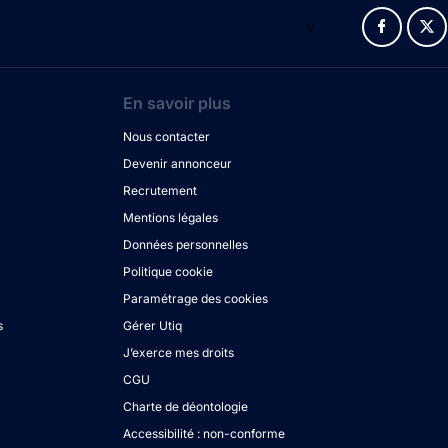
v
En savoir plus
Nous contacter
Devenir annonceur
Recrutement
Mentions légales
Données personnelles
Politique cookie
Paramétrage des cookies
s
Gérer Utiq
J’exerce mes droits
CGU
Charte de déontologie
Accessibilité : non-conforme