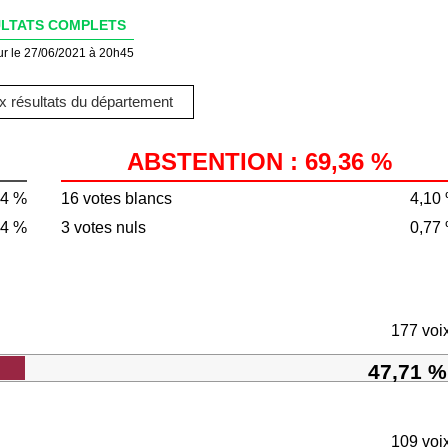
LTATS COMPLETS
ur le 27/06/2021 à 20h45
 résultats du département
ABSTENTION : 69,36 %
64 %
16 votes blancs
4,10
14 %
3 votes nuls
0,77
177 voi
47,71 %
109 voi