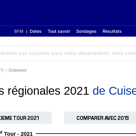
BFM
Dates
Tout savoir
Sondages
Résultats
1)
Cuiseaux
>
ns régionales 2021
de Cuis
IEME TOUR 2021
COMPARER AVEC 2015
d
Tour - 2021