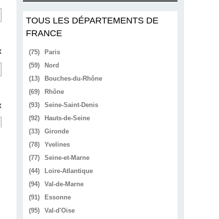
TOUS LES DÉPARTEMENTS DE
FRANCE
x
(75)
Paris
(59)
Nord
(13)
Bouches-du-Rhône
(69)
Rhône
x
(93)
Seine-Saint-Denis
(92)
Hauts-de-Seine
(33)
Gironde
(78)
Yvelines
(77)
Seine-et-Marne
(44)
Loire-Atlantique
(94)
Val-de-Marne
(91)
Essonne
(95)
Val-d'Oise