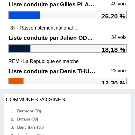
Liste conduite par Gilles PLATRET
49 voix
26,20 %
RN - Rassemblement national et ses alliés
Liste conduite par Julien ODOUL
34 voix
18,18 %
REM - La République en marche
Liste conduite par Denis THURIOT
23 voix
12,30 %
COMMUNES VOISINES
1.
Bermont (90)
2.
Botans (90)
3.
Banvillars (90)