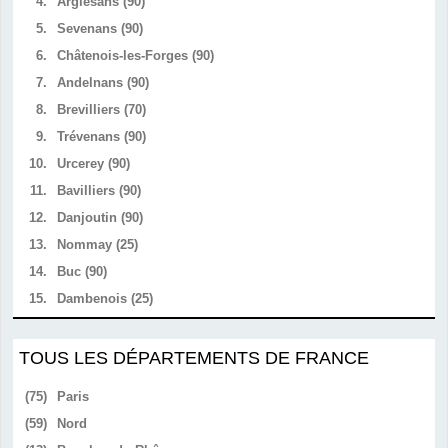
4.
Argiésans (90)
5.
Sevenans (90)
6.
Châtenois-les-Forges (90)
7.
Andelnans (90)
8.
Brevilliers (70)
9.
Trévenans (90)
10.
Urcerey (90)
11.
Bavilliers (90)
12.
Danjoutin (90)
13.
Nommay (25)
14.
Buc (90)
15.
Dambenois (25)
TOUS LES DÉPARTEMENTS DE FRANCE
(75)
Paris
(59)
Nord