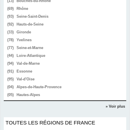
(13)
Bouches-du-Rhône
(69)
Rhône
(93)
Seine-Saint-Denis
(92)
Hauts-de-Seine
(33)
Gironde
(78)
Yvelines
(77)
Seine-et-Marne
(44)
Loire-Atlantique
(94)
Val-de-Marne
(91)
Essonne
(95)
Val-d'Oise
(04)
Alpes-de-Haute-Provence
(05)
Hautes-Alpes
» Voir plus
TOUTES LES RÉGIONS DE FRANCE