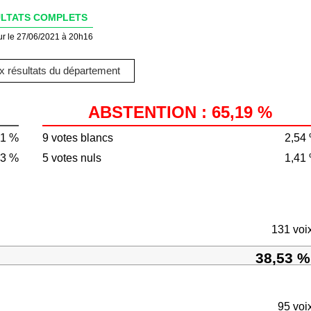
LTATS COMPLETS
ur le 27/06/2021 à 20h16
 résultats du département
ABSTENTION : 65,19 %
81 %
9 votes blancs
2,54
43 %
5 votes nuls
1,41
131 voi
38,53 %
95 voi