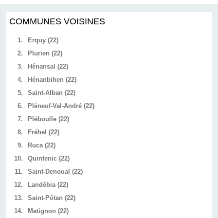
COMMUNES VOISINES
1.
Erquy (22)
2.
Plurien (22)
3.
Hénansal (22)
4.
Hénanbihen (22)
5.
Saint-Alban (22)
6.
Pléneuf-Val-André (22)
7.
Pléboulle (22)
8.
Fréhel (22)
9.
Ruca (22)
10.
Quintenic (22)
11.
Saint-Denoual (22)
12.
Landébia (22)
13.
Saint-Pôtan (22)
14.
Matignon (22)