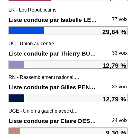
LR - Les Républicains
Liste conduite par Isabelle LE CALLENNEC
77 voix
29,84 %
UC - Union au centre
Liste conduite par Thierry BURLOT
33 voix
12,79 %
RN - Rassemblement national et ses alliés
Liste conduite par Gilles PENNELLE
33 voix
12,79 %
UGE - Union à gauche avec des écologistes
Liste conduite par Claire DESMARES-POIRRIER
24 voix
9,30 %