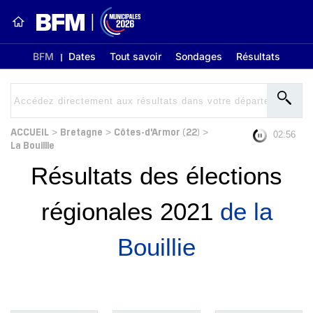
BFM
Dates
Tout savoir
Sondages
Résultats
ACCUEIL
Bretagne
Côtes-d'Armor (22)
>
>
>
02:56
La Bouillie
Résultats des élections
régionales 2021
de la
Bouillie