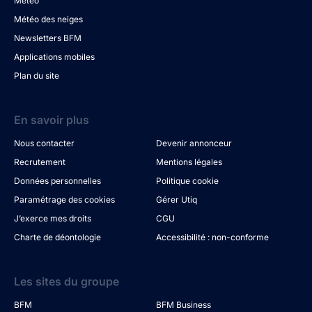
Météo
Météo des neiges
Newsletters BFM
Applications mobiles
Plan du site
En savoir plus
Nous contacter
Devenir annonceur
Recrutement
Mentions légales
Données personnelles
Politique cookie
Paramétrage des cookies
Gérer Utiq
J’exerce mes droits
CGU
Charte de déontologie
Accessibilité : non-conforme
Les sites du groupe
BFM
BFM Business