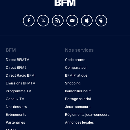
v
BFM
Nos services
Direct BFMTV
Code promo
Direct BFM2
Comparateur
Direct Radio BFM
BFM Pratique
Émissions BFMTV
Shopping
Programme TV
Immobilier neuf
Canaux TV
Portage salarial
Nos dossiers
Jeux-concours
Évènements
Règlements jeux-concours
Partenaires
Annonces légales