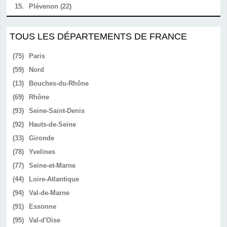
15.
Plévenon (22)
TOUS LES DÉPARTEMENTS DE FRANCE
(75)
Paris
(59)
Nord
(13)
Bouches-du-Rhône
(69)
Rhône
(93)
Seine-Saint-Denis
(92)
Hauts-de-Seine
(33)
Gironde
(78)
Yvelines
(77)
Seine-et-Marne
(44)
Loire-Atlantique
(94)
Val-de-Marne
(91)
Essonne
(95)
Val-d'Oise