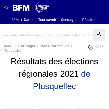
BFM
Dates
Tout savoir
Sondages
Résultats
ACCUEIL
Bretagne
Côtes-d'Armor (22)
>
>
>
02:56
Plusquellec
Résultats des élections
régionales 2021
de
Plusquellec