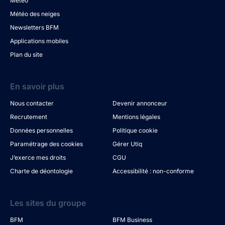
Météo
Météo des neiges
Newsletters BFM
Applications mobiles
Plan du site
En savoir plus
Nous contacter
Devenir annonceur
Recrutement
Mentions légales
Données personnelles
Politique cookie
Paramétrage des cookies
Gérer Utiq
J’exerce mes droits
CGU
Charte de déontologie
Accessibilité : non-conforme
Les sites du groupe
BFM
BFM Business