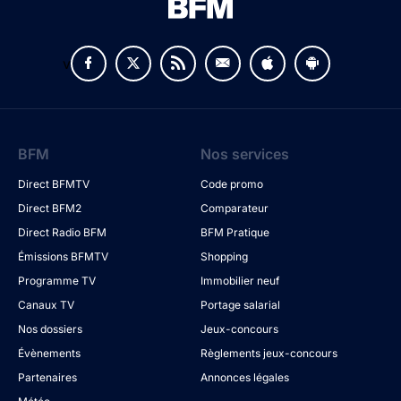
v
BFM
Nos services
Direct BFMTV
Code promo
Direct BFM2
Comparateur
Direct Radio BFM
BFM Pratique
Émissions BFMTV
Shopping
Programme TV
Immobilier neuf
Canaux TV
Portage salarial
Nos dossiers
Jeux-concours
Évènements
Règlements jeux-concours
Partenaires
Annonces légales