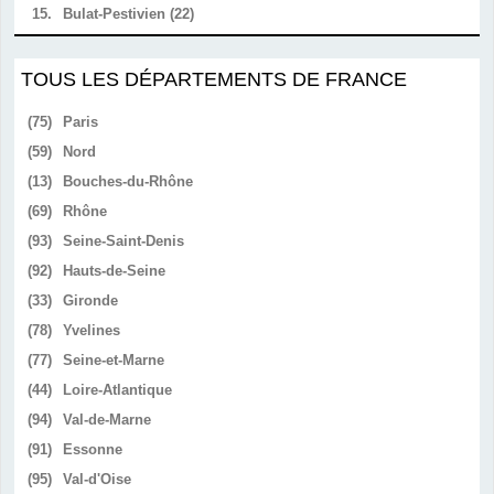
15.
Bulat-Pestivien (22)
TOUS LES DÉPARTEMENTS DE FRANCE
(75)
Paris
(59)
Nord
(13)
Bouches-du-Rhône
(69)
Rhône
(93)
Seine-Saint-Denis
(92)
Hauts-de-Seine
(33)
Gironde
(78)
Yvelines
(77)
Seine-et-Marne
(44)
Loire-Atlantique
(94)
Val-de-Marne
(91)
Essonne
(95)
Val-d'Oise