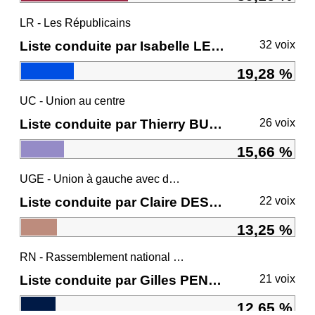
LR - Les Républicains
Liste conduite par Isabelle LE CALLENNEC
32 voix
19,28 %
UC - Union au centre
Liste conduite par Thierry BURLOT
26 voix
15,66 %
UGE - Union à gauche avec des écologistes
Liste conduite par Claire DESMARES-POIRRIER
22 voix
13,25 %
RN - Rassemblement national et ses alliés
Liste conduite par Gilles PENNELLE
21 voix
12,65 %