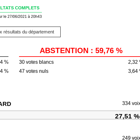
LTATS COMPLETS
ur le 27/06/2021 à 20h43
 résultats du département
ABSTENTION : 59,76 %
24 %
30 votes blancs
2,32
84 %
47 votes nuls
3,64
RARD
334 voi
27,51 %
249 voi