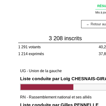
RÉSU
Mis à jo
← Retour aux
3 208 inscrits
1 291 votants
40,
1 214 exprimés
37,
UG - Union de la gauche
Liste conduite par Loïg CHESNAIS-GI
RN - Rassemblement national et ses alliés
Liste conduite par Gilles PENNELLE