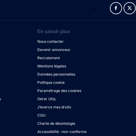
v
En savoir plus
Nous contacter
Devenir annonceur
Recrutement
Mentions légales
Données personnelles
Politique cookie
Paramétrage des cookies
s
Gérer Utiq
J’exerce mes droits
CGU
Charte de déontologie
Accessibilité : non-conforme