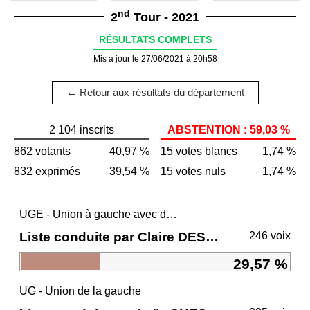
nd
2
Tour - 2021
RÉSULTATS COMPLETS
Mis à jour le 27/06/2021 à 20h58
← Retour aux résultats du département
2 104 inscrits
ABSTENTION : 59,03 %
862 votants
40,97 %
15 votes blancs
1,74 %
832 exprimés
39,54 %
15 votes nuls
1,74 %
UGE - Union à gauche avec des écologistes
Liste conduite par Claire DESMARES-POIRRIER
246 voix
29,57 %
UG - Union de la gauche