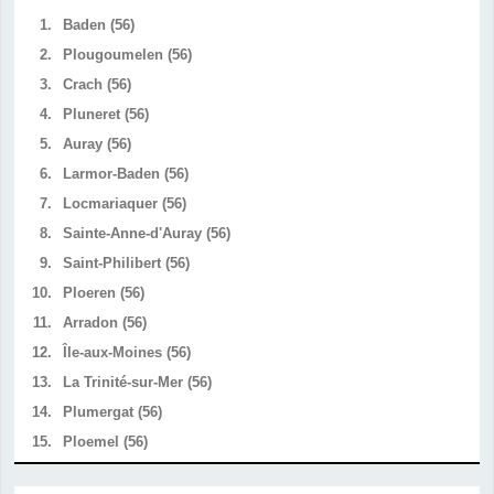
1.
Baden (56)
2.
Plougoumelen (56)
3.
Crach (56)
4.
Pluneret (56)
5.
Auray (56)
6.
Larmor-Baden (56)
7.
Locmariaquer (56)
8.
Sainte-Anne-d'Auray (56)
9.
Saint-Philibert (56)
10.
Ploeren (56)
11.
Arradon (56)
12.
Île-aux-Moines (56)
13.
La Trinité-sur-Mer (56)
14.
Plumergat (56)
15.
Ploemel (56)