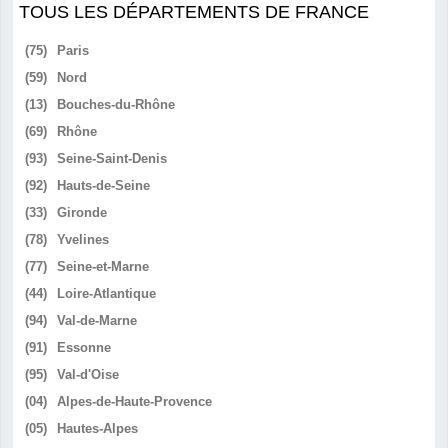
TOUS LES DÉPARTEMENTS DE FRANCE
(75)
Paris
(59)
Nord
(13)
Bouches-du-Rhône
(69)
Rhône
(93)
Seine-Saint-Denis
(92)
Hauts-de-Seine
(33)
Gironde
(78)
Yvelines
(77)
Seine-et-Marne
(44)
Loire-Atlantique
(94)
Val-de-Marne
(91)
Essonne
(95)
Val-d'Oise
(04)
Alpes-de-Haute-Provence
(05)
Hautes-Alpes