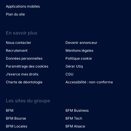
Applications mobiles
Plan du site
En savoir plus
Nous contacter
Devenir annonceur
Recrutement
Mentions légales
Données personnelles
Politique cookie
Paramétrage des cookies
Gérer Utiq
J’exerce mes droits
CGU
Charte de déontologie
Accessibilité : non-conforme
Les sites du groupe
BFM
BFM Business
BFM Bourse
BFM Tech
BFM Locales
BFM Alsace