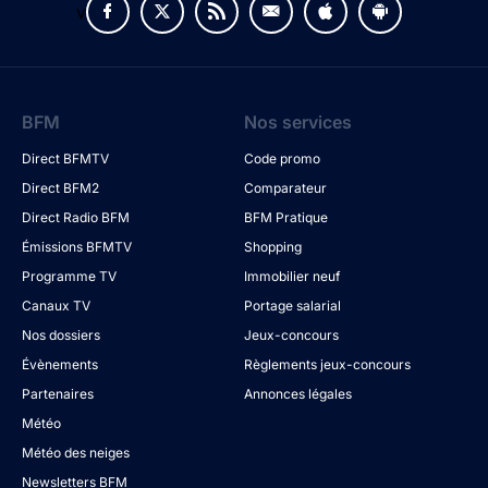
v
BFM
Nos services
Direct BFMTV
Code promo
Direct BFM2
Comparateur
Direct Radio BFM
BFM Pratique
Émissions BFMTV
Shopping
Programme TV
Immobilier neuf
Canaux TV
Portage salarial
Nos dossiers
Jeux-concours
Évènements
Règlements jeux-concours
Partenaires
Annonces légales
Météo
Météo des neiges
Newsletters BFM