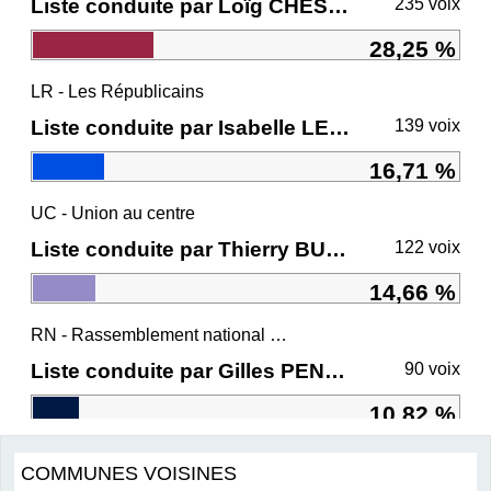
Liste conduite par Loïg CHESNAIS-GIRARD
235 voix
28,25 %
LR - Les Républicains
Liste conduite par Isabelle LE CALLENNEC
139 voix
16,71 %
UC - Union au centre
Liste conduite par Thierry BURLOT
122 voix
14,66 %
RN - Rassemblement national et ses alliés
Liste conduite par Gilles PENNELLE
90 voix
10,82 %
COMMUNES VOISINES