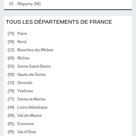
15.
Réguiny (56)
TOUS LES DÉPARTEMENTS DE FRANCE
(75)
Paris
(59)
Nord
(13)
Bouches-du-Rhône
(69)
Rhône
(93)
Seine-Saint-Denis
(92)
Hauts-de-Seine
(33)
Gironde
(78)
Yvelines
(77)
Seine-et-Marne
(44)
Loire-Atlantique
(94)
Val-de-Marne
(91)
Essonne
(95)
Val-d'Oise