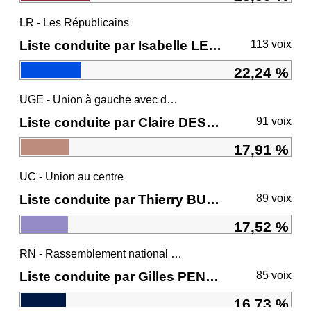
LR - Les Républicains
Liste conduite par Isabelle LE CALLENNEC
113 voix
22,24 %
UGE - Union à gauche avec des écologistes
Liste conduite par Claire DESMARES-POIRRIER
91 voix
17,91 %
UC - Union au centre
Liste conduite par Thierry BURLOT
89 voix
17,52 %
RN - Rassemblement national et ses alliés
Liste conduite par Gilles PENNELLE
85 voix
16,73 %