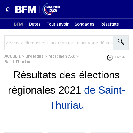
BFM
Dates
Tout savoir
Sondages
Résultats
ACCUEIL
Bretagne
Morbihan (56)
>
>
>
02:56
Saint-Thuriau
Résultats des élections
régionales 2021
de Saint-
Thuriau