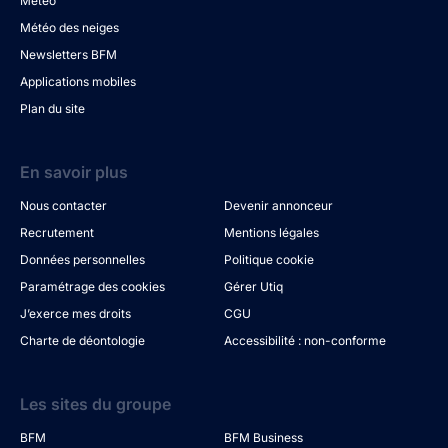
Météo
Météo des neiges
Newsletters BFM
Applications mobiles
Plan du site
En savoir plus
Nous contacter
Devenir annonceur
Recrutement
Mentions légales
Données personnelles
Politique cookie
Paramétrage des cookies
Gérer Utiq
J’exerce mes droits
CGU
Charte de déontologie
Accessibilité : non-conforme
Les sites du groupe
BFM
BFM Business