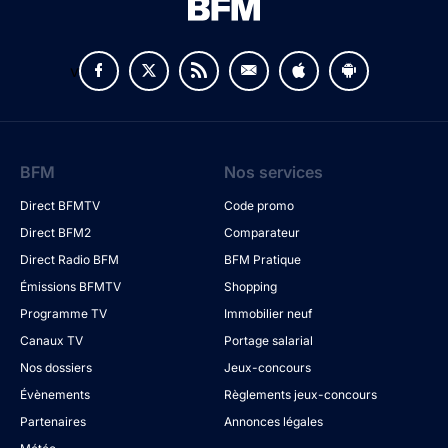
v
BFM
Nos services
Direct BFMTV
Code promo
Direct BFM2
Comparateur
Direct Radio BFM
BFM Pratique
Émissions BFMTV
Shopping
Programme TV
Immobilier neuf
Canaux TV
Portage salarial
Nos dossiers
Jeux-concours
Évènements
Règlements jeux-concours
Partenaires
Annonces légales