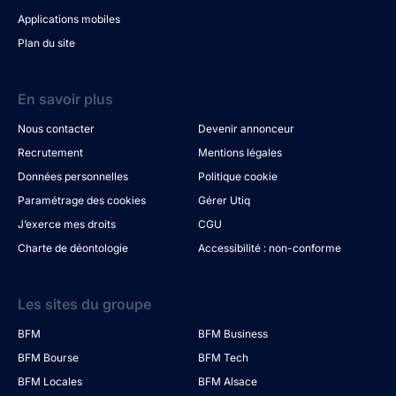
Applications mobiles
Plan du site
En savoir plus
Nous contacter
Devenir annonceur
Recrutement
Mentions légales
Données personnelles
Politique cookie
Paramétrage des cookies
Gérer Utiq
J’exerce mes droits
CGU
Charte de déontologie
Accessibilité : non-conforme
Les sites du groupe
BFM
BFM Business
BFM Bourse
BFM Tech
BFM Locales
BFM Alsace