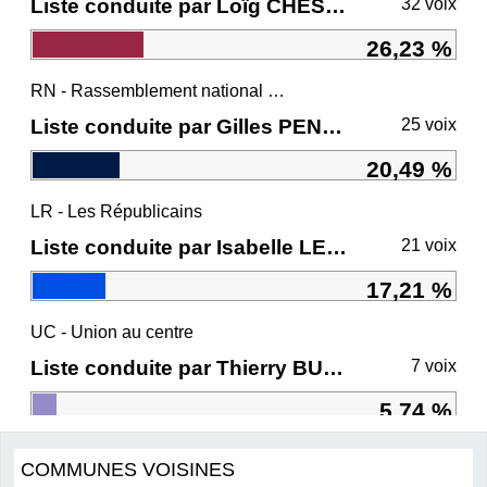
Liste conduite par Loïg CHESNAIS-GIRARD
32 voix
26,23 %
RN - Rassemblement national et ses alliés
Liste conduite par Gilles PENNELLE
25 voix
20,49 %
LR - Les Républicains
Liste conduite par Isabelle LE CALLENNEC
21 voix
17,21 %
UC - Union au centre
Liste conduite par Thierry BURLOT
7 voix
5,74 %
COMMUNES VOISINES