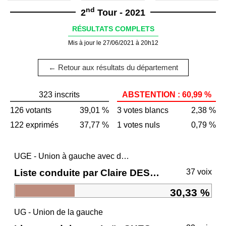
nd
2
Tour - 2021
RÉSULTATS COMPLETS
Mis à jour le 27/06/2021 à 20h12
← Retour aux résultats du département
323 inscrits
ABSTENTION : 60,99 %
126 votants
39,01 %
3 votes blancs
2,38 %
122 exprimés
37,77 %
1 votes nuls
0,79 %
UGE - Union à gauche avec des écologistes
Liste conduite par Claire DESMARES-POIRRIER
37 voix
30,33 %
UG - Union de la gauche