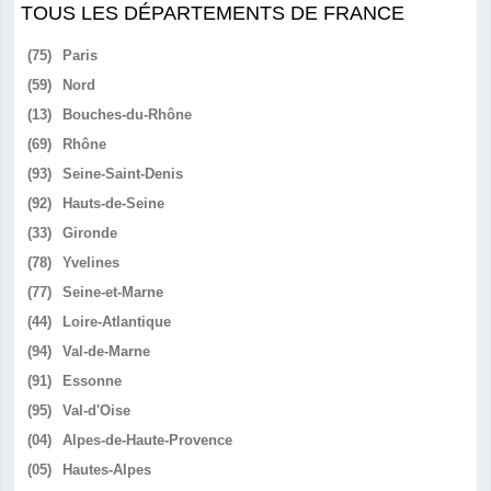
TOUS LES DÉPARTEMENTS DE FRANCE
(75)
Paris
(59)
Nord
(13)
Bouches-du-Rhône
(69)
Rhône
(93)
Seine-Saint-Denis
(92)
Hauts-de-Seine
(33)
Gironde
(78)
Yvelines
(77)
Seine-et-Marne
(44)
Loire-Atlantique
(94)
Val-de-Marne
(91)
Essonne
(95)
Val-d'Oise
(04)
Alpes-de-Haute-Provence
(05)
Hautes-Alpes