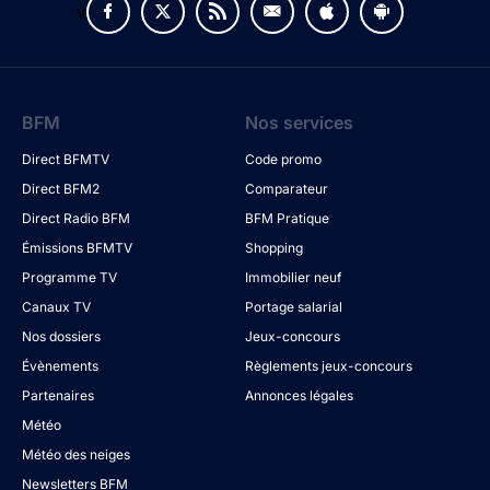
v
BFM
Nos services
Direct BFMTV
Code promo
Direct BFM2
Comparateur
Direct Radio BFM
BFM Pratique
Émissions BFMTV
Shopping
Programme TV
Immobilier neuf
Canaux TV
Portage salarial
Nos dossiers
Jeux-concours
Évènements
Règlements jeux-concours
Partenaires
Annonces légales
Météo
Météo des neiges
Newsletters BFM