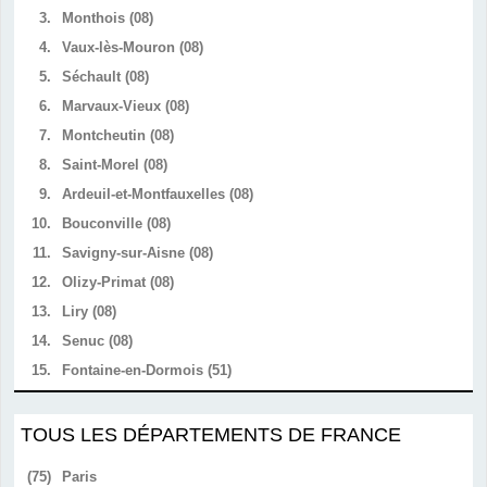
3.
Monthois (08)
4.
Vaux-lès-Mouron (08)
5.
Séchault (08)
6.
Marvaux-Vieux (08)
7.
Montcheutin (08)
8.
Saint-Morel (08)
9.
Ardeuil-et-Montfauxelles (08)
10.
Bouconville (08)
11.
Savigny-sur-Aisne (08)
12.
Olizy-Primat (08)
13.
Liry (08)
14.
Senuc (08)
15.
Fontaine-en-Dormois (51)
TOUS LES DÉPARTEMENTS DE FRANCE
(75)
Paris