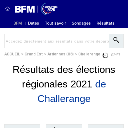
BFM
Dates
Tout savoir
Sondages
Résultats
ACCUEIL
Grand Est
Ardennes (08)
Challerange
>
>
>
02:56
Résultats des élections
régionales 2021
de
Challerange