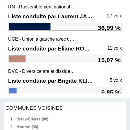
RN - Rassemblement national et ses alliés
Liste conduite par Laurent JACOBELLI
27 voix
36,99 %
UGE - Union à gauche avec des écologistes
Liste conduite par Eliane ROMANI
11 voix
15,07 %
DVC - Divers centre et dissidents Ensemble
Liste conduite par Brigitte KLINKERT
5 voix
6,85 %
COMMUNES VOISINES
1.
Brécy-Brières (08)
2.
Mouron (08)