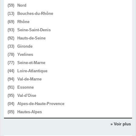
(59)
Nord
(13)
Bouches-du-Rhône
(69)
Rhône
(93)
Seine-Saint-Denis
(92)
Hauts-de-Seine
(33)
Gironde
(78)
Yvelines
(77)
Seine-et-Marne
(44)
Loire-Atlantique
(94)
Val-de-Marne
(91)
Essonne
(95)
Val-d'Oise
(04)
Alpes-de-Haute-Provence
(05)
Hautes-Alpes
» Voir plus