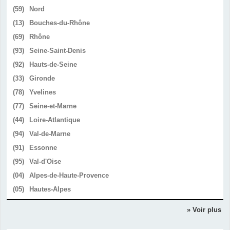
(59)
Nord
(13)
Bouches-du-Rhône
(69)
Rhône
(93)
Seine-Saint-Denis
(92)
Hauts-de-Seine
(33)
Gironde
(78)
Yvelines
(77)
Seine-et-Marne
(44)
Loire-Atlantique
(94)
Val-de-Marne
(91)
Essonne
(95)
Val-d'Oise
(04)
Alpes-de-Haute-Provence
(05)
Hautes-Alpes
» Voir plus