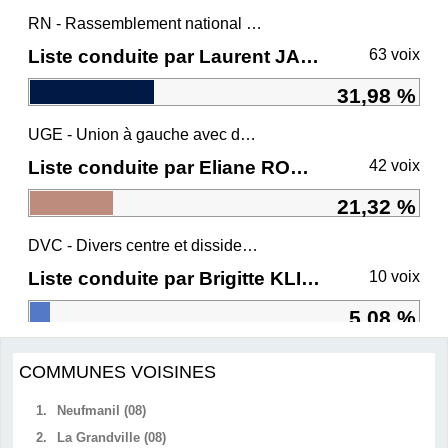
RN - Rassemblement national et ses alliés
Liste conduite par Laurent JACOBELLI
63 voix
31,98 %
UGE - Union à gauche avec des écologistes
Liste conduite par Eliane ROMANI
42 voix
21,32 %
DVC - Divers centre et dissidents Ensemble
Liste conduite par Brigitte KLINKERT
10 voix
5,08 %
COMMUNES VOISINES
1.
Neufmanil (08)
2.
La Grandville (08)