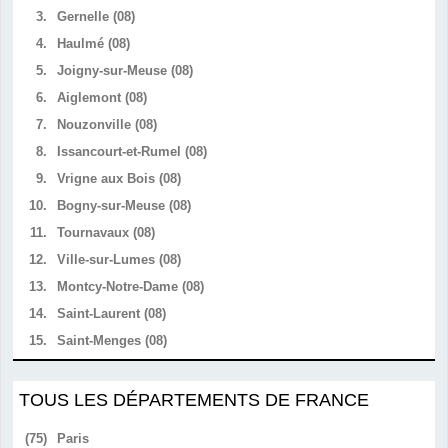
3.
Gernelle (08)
4.
Haulmé (08)
5.
Joigny-sur-Meuse (08)
6.
Aiglemont (08)
7.
Nouzonville (08)
8.
Issancourt-et-Rumel (08)
9.
Vrigne aux Bois (08)
10.
Bogny-sur-Meuse (08)
11.
Tournavaux (08)
12.
Ville-sur-Lumes (08)
13.
Montcy-Notre-Dame (08)
14.
Saint-Laurent (08)
15.
Saint-Menges (08)
TOUS LES DÉPARTEMENTS DE FRANCE
(75)
Paris