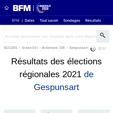
BFM
Dates
Tout savoir
Sondages
Résultats
ACCUEIL
Grand Est
Ardennes (08)
Gespunsart
>
>
>
02:56
Résultats des élections
régionales 2021
de
Gespunsart