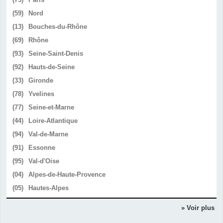
(59)
Nord
(13)
Bouches-du-Rhône
(69)
Rhône
(93)
Seine-Saint-Denis
(92)
Hauts-de-Seine
(33)
Gironde
(78)
Yvelines
(77)
Seine-et-Marne
(44)
Loire-Atlantique
(94)
Val-de-Marne
(91)
Essonne
(95)
Val-d'Oise
(04)
Alpes-de-Haute-Provence
(05)
Hautes-Alpes
» Voir plus