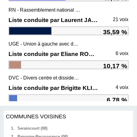
RN - Rassemblement national et ses alliés
Liste conduite par Laurent JACOBELLI
21 voix
35,59 %
UGE - Union à gauche avec des écologistes
Liste conduite par Eliane ROMANI
6 voix
10,17 %
DVC - Divers centre et dissidents Ensemble
Liste conduite par Brigitte KLINKERT
4 voix
6,78 %
COMMUNES VOISINES
1.
Seraincourt (08)
2.
Banogne-Recouvrance (08)