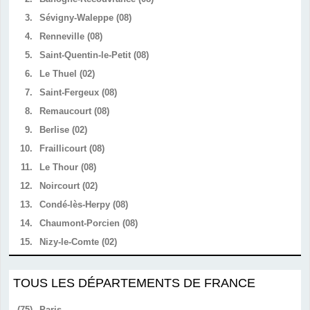
3.
Sévigny-Waleppe (08)
4.
Renneville (08)
5.
Saint-Quentin-le-Petit (08)
6.
Le Thuel (02)
7.
Saint-Fergeux (08)
8.
Remaucourt (08)
9.
Berlise (02)
10.
Fraillicourt (08)
11.
Le Thour (08)
12.
Noircourt (02)
13.
Condé-lès-Herpy (08)
14.
Chaumont-Porcien (08)
15.
Nizy-le-Comte (02)
TOUS LES DÉPARTEMENTS DE FRANCE
(75)
Paris