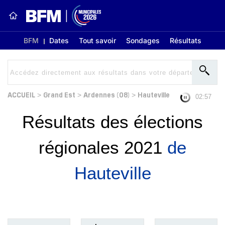
BFM
Dates
Tout savoir
Sondages
Résultats
ACCUEIL
Grand Est
Ardennes (08)
Hauteville
>
>
>
02:56
Résultats des élections
régionales 2021
de
Hauteville