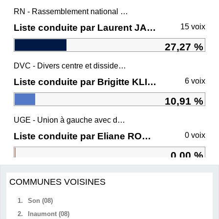
RN - Rassemblement national et ses alliés
Liste conduite par Laurent JACOBELLI
15 voix
27,27 %
DVC - Divers centre et dissidents Ensemble
Liste conduite par Brigitte KLINKERT
6 voix
10,91 %
UGE - Union à gauche avec des écologistes
Liste conduite par Eliane ROMANI
0 voix
0,00 %
COMMUNES VOISINES
1.
Son (08)
2.
Inaumont (08)