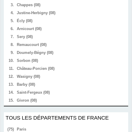
3.
Chappes (08)
4.
Justine-Herbigny (08)
5.
Écly (08)
6.
Arnicourt (08)
7.
Sery (08)
8.
Remaucourt (08)
9.
Doumely-Bégny (08)
10.
Sorbon (08)
11.
Château-Porcien (08)
12.
Wasigny (08)
13.
Barby (08)
14.
Saint-Fergeux (08)
15.
Givron (08)
TOUS LES DÉPARTEMENTS DE FRANCE
(75)
Paris