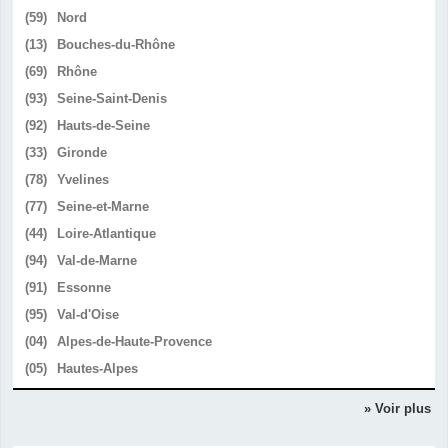
(59)
Nord
(13)
Bouches-du-Rhône
(69)
Rhône
(93)
Seine-Saint-Denis
(92)
Hauts-de-Seine
(33)
Gironde
(78)
Yvelines
(77)
Seine-et-Marne
(44)
Loire-Atlantique
(94)
Val-de-Marne
(91)
Essonne
(95)
Val-d'Oise
(04)
Alpes-de-Haute-Provence
(05)
Hautes-Alpes
» Voir plus