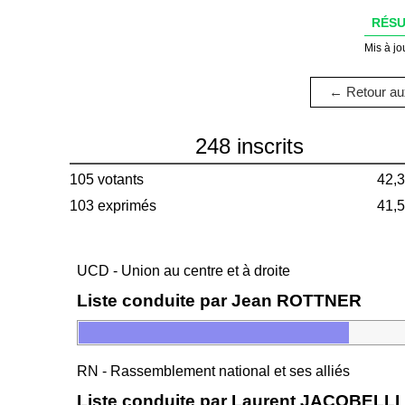
RÉSU
Mis à jo
← Retour aux
248 inscrits
105 votants
42,
103 exprimés
41,
UCD - Union au centre et à droite
Liste conduite par Jean ROTTNER
RN - Rassemblement national et ses alliés
Liste conduite par Laurent JACOBELLI