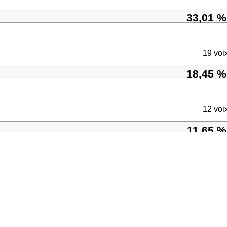
33,01 %
19 voi
18,45 %
12 voi
11,65 %