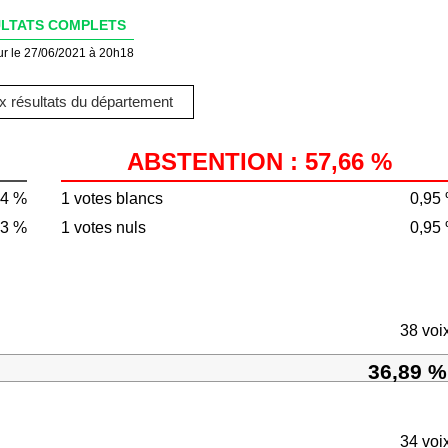
LTATS COMPLETS
ur le 27/06/2021 à 20h18
 résultats du département
ABSTENTION : 57,66 %
34 %
1 votes blancs
0,95
53 %
1 votes nuls
0,95
38 voi
36,89 %
34 voi