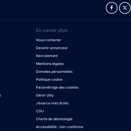
v
En savoir plus
Nous contacter
Devenir annonceur
Recrutement
Mentions légales
Données personnelles
Politique cookie
Paramétrage des cookies
s
Gérer Utiq
J’exerce mes droits
CGU
Charte de déontologie
Accessibilité : non-conforme