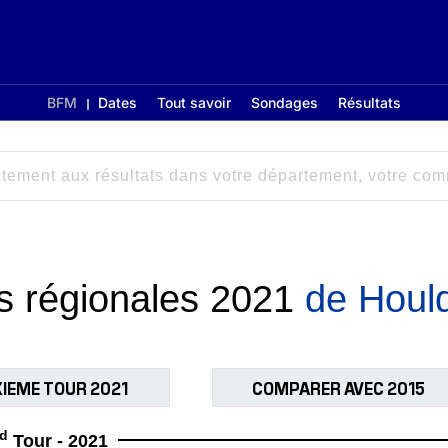
BFM
Dates
Tout savoir
Sondages
Résultats
ns régionales 2021
de Houl
IEME TOUR 2021
COMPARER AVEC 2015
d
Tour - 2021