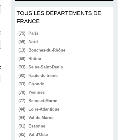
TOUS LES DÉPARTEMENTS DE
FRANCE
x
(75)
Paris
(59)
Nord
(13)
Bouches-du-Rhône
(69)
Rhône
x
(93)
Seine-Saint-Denis
(92)
Hauts-de-Seine
(33)
Gironde
(78)
Yvelines
(77)
Seine-et-Marne
(44)
Loire-Atlantique
(94)
Val-de-Marne
(91)
Essonne
(95)
Val-d'Oise