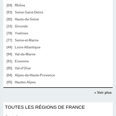
(69)
Rhône
(93)
Seine-Saint-Denis
(92)
Hauts-de-Seine
(33)
Gironde
(78)
Yvelines
(77)
Seine-et-Marne
(44)
Loire-Atlantique
(94)
Val-de-Marne
(91)
Essonne
(95)
Val-d'Oise
(04)
Alpes-de-Haute-Provence
(05)
Hautes-Alpes
» Voir plus
TOUTES LES RÉGIONS DE FRANCE