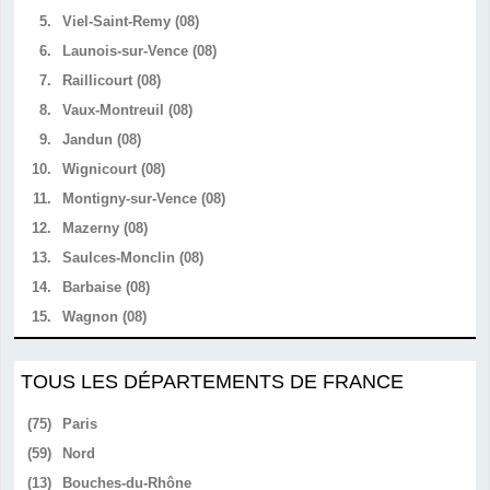
5.
Viel-Saint-Remy (08)
6.
Launois-sur-Vence (08)
7.
Raillicourt (08)
8.
Vaux-Montreuil (08)
9.
Jandun (08)
10.
Wignicourt (08)
11.
Montigny-sur-Vence (08)
12.
Mazerny (08)
13.
Saulces-Monclin (08)
14.
Barbaise (08)
15.
Wagnon (08)
TOUS LES DÉPARTEMENTS DE FRANCE
(75)
Paris
(59)
Nord
(13)
Bouches-du-Rhône