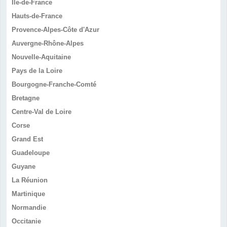
Île-de-France
Hauts-de-France
Provence-Alpes-Côte d'Azur
Auvergne-Rhône-Alpes
Nouvelle-Aquitaine
Pays de la Loire
Bourgogne-Franche-Comté
Bretagne
Centre-Val de Loire
Corse
Grand Est
Guadeloupe
Guyane
La Réunion
Martinique
Normandie
Occitanie