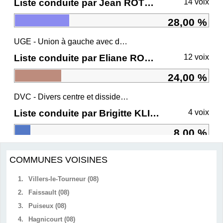
Liste conduite par Jean ROTTNER
14 voix
28,00 %
UGE - Union à gauche avec des écologistes
Liste conduite par Eliane ROMANI
12 voix
24,00 %
DVC - Divers centre et dissidents Ensemble
Liste conduite par Brigitte KLINKERT
4 voix
8,00 %
COMMUNES VOISINES
1.
Villers-le-Tourneur (08)
2.
Faissault (08)
3.
Puiseux (08)
4.
Hagnicourt (08)