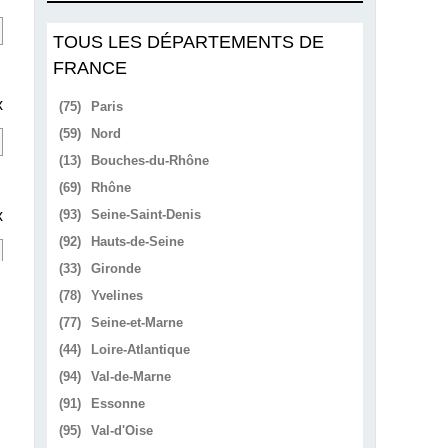
TOUS LES DÉPARTEMENTS DE
FRANCE
x
(75)
Paris
(59)
Nord
(13)
Bouches-du-Rhône
(69)
Rhône
x
(93)
Seine-Saint-Denis
(92)
Hauts-de-Seine
(33)
Gironde
(78)
Yvelines
(77)
Seine-et-Marne
(44)
Loire-Atlantique
(94)
Val-de-Marne
(91)
Essonne
(95)
Val-d'Oise