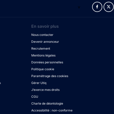
v
En savoir plus
Nous contacter
Devenir annonceur
Recrutement
Mentions légales
Données personnelles
Politique cookie
Paramétrage des cookies
s
Gérer Utiq
J’exerce mes droits
CGU
Charte de déontologie
Accessibilité : non-conforme