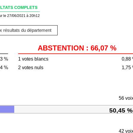
LTATS COMPLETS
ur le 27/06/2021 à 20h12
 résultats du département
ABSTENTION : 66,07 %
93 %
1 votes blancs
0,88
04 %
2 votes nuls
1,75
56 voi
50,45 %
42 voi