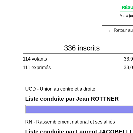
RÉSU
Mis à jo
← Retour aux
336 inscrits
114 votants
33,
111 exprimés
33,
UCD - Union au centre et à droite
Liste conduite par Jean ROTTNER
RN - Rassemblement national et ses alliés
Liste conduite par Laurent JACOBELLI