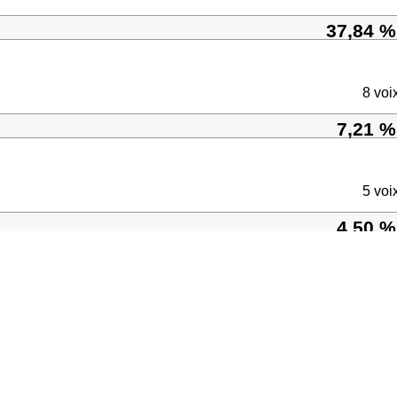
37,84 %
8 voi
7,21 %
5 voi
4,50 %