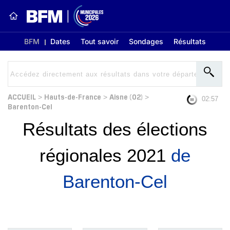
BFM
Dates
Tout savoir
Sondages
Résultats
ACCUEIL
Hauts-de-France
Aisne (02)
>
>
>
02:56
Barenton-Cel
Résultats des élections
régionales 2021
de
Barenton-Cel