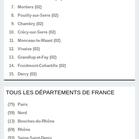
7.
Mortiers (02)
8.
Pouilly-sur-Serre (02)
9.
Chambry (02)
10.
Crécy-sur-Serre (02)
11.
Monceau-le-Waast (02)
12.
Vivaise (02)
13.
Grandlup-et-Fay (02)
14.
Froidmont-Cohartille (02)
15.
Dercy (02)
TOUS LES DÉPARTEMENTS DE FRANCE
(75)
Paris
(59)
Nord
(13)
Bouches-du-Rhône
(69)
Rhône
(93)
Seine-Saint-Denis