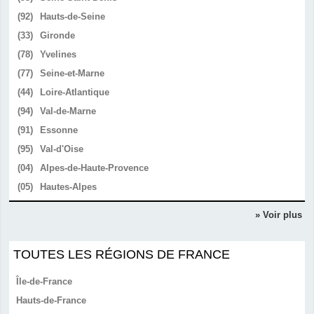
(92)
Hauts-de-Seine
(33)
Gironde
(78)
Yvelines
(77)
Seine-et-Marne
(44)
Loire-Atlantique
(94)
Val-de-Marne
(91)
Essonne
(95)
Val-d'Oise
(04)
Alpes-de-Haute-Provence
(05)
Hautes-Alpes
» Voir plus
TOUTES LES RÉGIONS DE FRANCE
Île-de-France
Hauts-de-France