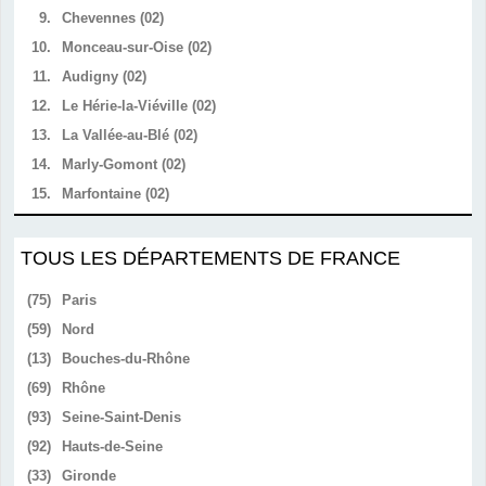
9.
Chevennes (02)
10.
Monceau-sur-Oise (02)
11.
Audigny (02)
12.
Le Hérie-la-Viéville (02)
13.
La Vallée-au-Blé (02)
14.
Marly-Gomont (02)
15.
Marfontaine (02)
TOUS LES DÉPARTEMENTS DE FRANCE
(75)
Paris
(59)
Nord
(13)
Bouches-du-Rhône
(69)
Rhône
(93)
Seine-Saint-Denis
(92)
Hauts-de-Seine
(33)
Gironde