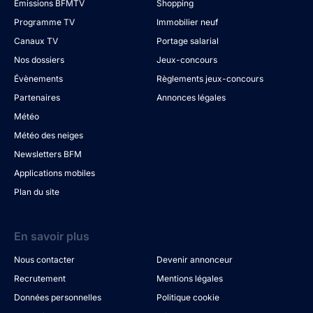
Émissions BFMTV
Shopping
Programme TV
Immobilier neuf
Canaux TV
Portage salarial
Nos dossiers
Jeux-concours
Évènements
Règlements jeux-concours
Partenaires
Annonces légales
Météo
Météo des neiges
Newsletters BFM
Applications mobiles
Plan du site
En savoir plus
Nous contacter
Devenir annonceur
Recrutement
Mentions légales
Données personnelles
Politique cookie