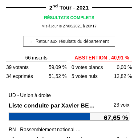
nd
2
Tour - 2021
RÉSULTATS COMPLETS
Mis à jour le 27/06/2021 à 20h17
← Retour aux résultats du département
66 inscrits
ABSTENTION : 40,91 %
39 votants
59,09 %
0 votes blancs
0,00 %
34 exprimés
51,52 %
5 votes nuls
12,82 %
UD - Union à droite
Liste conduite par Xavier BERTRAND
23 voix
67,65 %
RN - Rassemblement national et ses alliés