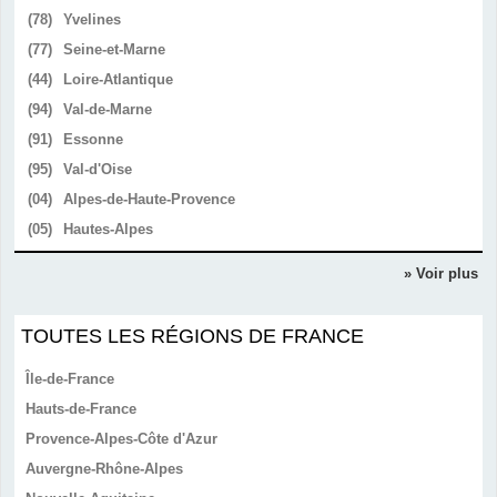
(78)
Yvelines
(77)
Seine-et-Marne
(44)
Loire-Atlantique
(94)
Val-de-Marne
(91)
Essonne
(95)
Val-d'Oise
(04)
Alpes-de-Haute-Provence
(05)
Hautes-Alpes
» Voir plus
TOUTES LES RÉGIONS DE FRANCE
Île-de-France
Hauts-de-France
Provence-Alpes-Côte d'Azur
Auvergne-Rhône-Alpes