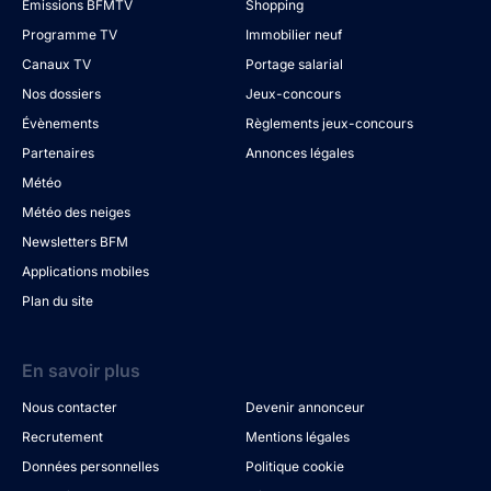
Émissions BFMTV
Shopping
Programme TV
Immobilier neuf
Canaux TV
Portage salarial
Nos dossiers
Jeux-concours
Évènements
Règlements jeux-concours
Partenaires
Annonces légales
Météo
Météo des neiges
Newsletters BFM
Applications mobiles
Plan du site
En savoir plus
Nous contacter
Devenir annonceur
Recrutement
Mentions légales
Données personnelles
Politique cookie