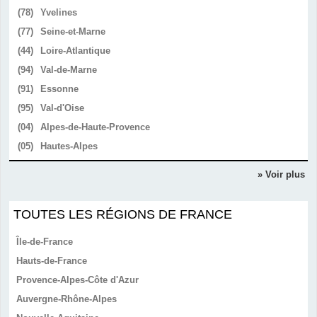
(78)
Yvelines
(77)
Seine-et-Marne
(44)
Loire-Atlantique
(94)
Val-de-Marne
(91)
Essonne
(95)
Val-d'Oise
(04)
Alpes-de-Haute-Provence
(05)
Hautes-Alpes
» Voir plus
TOUTES LES RÉGIONS DE FRANCE
Île-de-France
Hauts-de-France
Provence-Alpes-Côte d'Azur
Auvergne-Rhône-Alpes