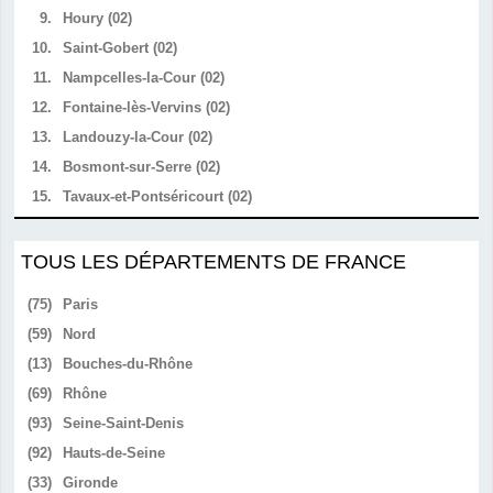
9.
Houry (02)
10.
Saint-Gobert (02)
11.
Nampcelles-la-Cour (02)
12.
Fontaine-lès-Vervins (02)
13.
Landouzy-la-Cour (02)
14.
Bosmont-sur-Serre (02)
15.
Tavaux-et-Pontséricourt (02)
TOUS LES DÉPARTEMENTS DE FRANCE
(75)
Paris
(59)
Nord
(13)
Bouches-du-Rhône
(69)
Rhône
(93)
Seine-Saint-Denis
(92)
Hauts-de-Seine
(33)
Gironde