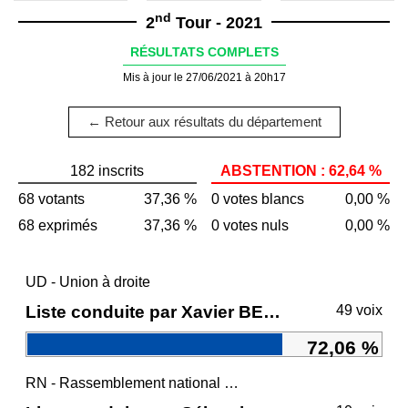
nd
2
Tour - 2021
RÉSULTATS COMPLETS
Mis à jour le 27/06/2021 à 20h17
← Retour aux résultats du département
182 inscrits
ABSTENTION : 62,64 %
68 votants
37,36 %
0 votes blancs
0,00 %
68 exprimés
37,36 %
0 votes nuls
0,00 %
UD - Union à droite
Liste conduite par Xavier BERTRAND
49 voix
72,06 %
RN - Rassemblement national et ses alliés