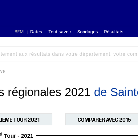
BFM
Dates
Tout savoir
Sondages
Résultats
ève
ns régionales 2021
de Sain
IEME TOUR 2021
COMPARER AVEC 2015
d
Tour - 2021