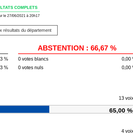
LTATS COMPLETS
ur le 27/06/2021 à 20h17
 résultats du département
ABSTENTION : 66,67 %
33 %
0 votes blancs
0,00
33 %
0 votes nuls
0,00
13 voi
65,00 %
4 voi