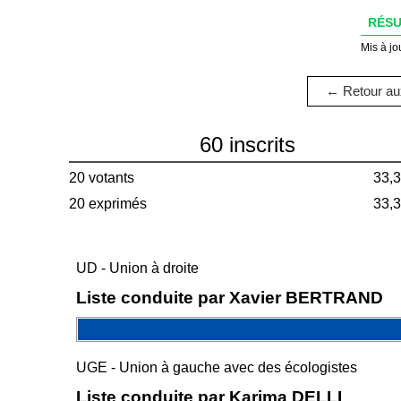
RÉSU
Mis à jo
← Retour aux
60 inscrits
20 votants
33,
20 exprimés
33,
UD - Union à droite
Liste conduite par Xavier BERTRAND
UGE - Union à gauche avec des écologistes
Liste conduite par Karima DELLI