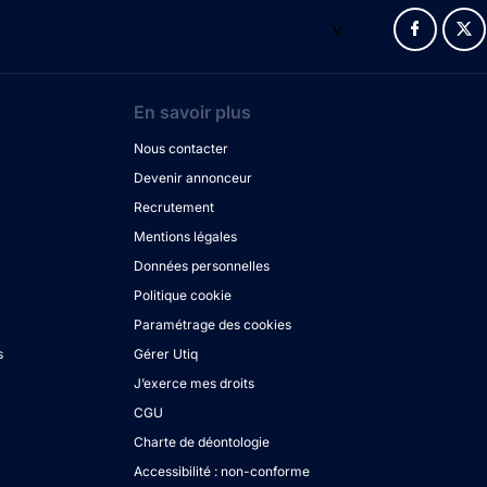
v
En savoir plus
Nous contacter
Devenir annonceur
Recrutement
Mentions légales
Données personnelles
Politique cookie
Paramétrage des cookies
s
Gérer Utiq
J’exerce mes droits
CGU
Charte de déontologie
Accessibilité : non-conforme