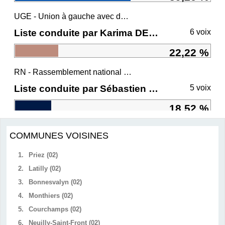
UGE - Union à gauche avec des écologistes
Liste conduite par Karima DELLI
6 voix
22,22 %
RN - Rassemblement national et ses alliés
Liste conduite par Sébastien CHENU
5 voix
18,52 %
COMMUNES VOISINES
1.
Priez (02)
2.
Latilly (02)
3.
Bonnesvalyn (02)
4.
Monthiers (02)
5.
Courchamps (02)
6.
Neuilly-Saint-Front (02)