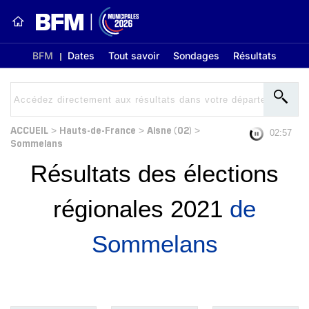
BFM
Dates
Tout savoir
Sondages
Résultats
ACCUEIL
Hauts-de-France
Aisne (02)
>
>
>
02:56
Sommelans
Résultats des élections
régionales 2021
de
Sommelans