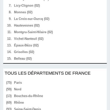
7.
Licy-Clignon (02)
8.
Monnes (02)
9.
La Croix-sur-Ourcq (02)
10.
Hautevesnes (02)
11.
Montgru-Saint-Hilaire (02)
12.
Vichel-Nanteuil (02)
13.
Épaux-Bézu (02)
14.
Grisolles (02)
15.
Belleau (02)
TOUS LES DÉPARTEMENTS DE FRANCE
(75)
Paris
(59)
Nord
(13)
Bouches-du-Rhône
(69)
Rhône
(93)
Seine-Saint-Denis