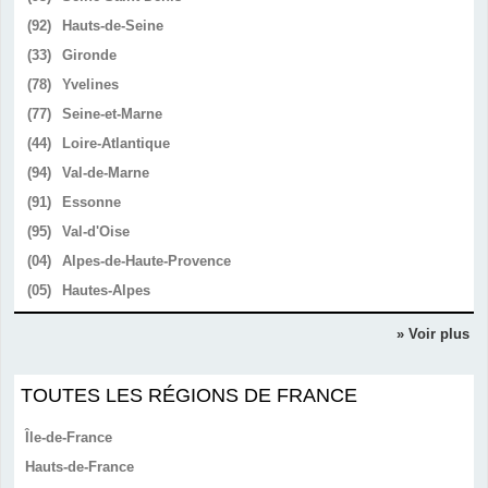
(92)
Hauts-de-Seine
(33)
Gironde
(78)
Yvelines
(77)
Seine-et-Marne
(44)
Loire-Atlantique
(94)
Val-de-Marne
(91)
Essonne
(95)
Val-d'Oise
(04)
Alpes-de-Haute-Provence
(05)
Hautes-Alpes
» Voir plus
TOUTES LES RÉGIONS DE FRANCE
Île-de-France
Hauts-de-France