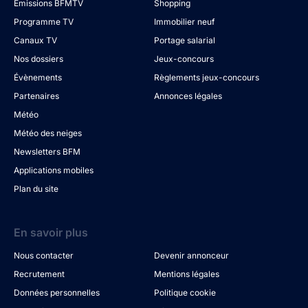
Émissions BFMTV
Shopping
Programme TV
Immobilier neuf
Canaux TV
Portage salarial
Nos dossiers
Jeux-concours
Évènements
Règlements jeux-concours
Partenaires
Annonces légales
Météo
Météo des neiges
Newsletters BFM
Applications mobiles
Plan du site
En savoir plus
Nous contacter
Devenir annonceur
Recrutement
Mentions légales
Données personnelles
Politique cookie