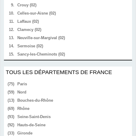
9.
Crouy (02)
10.
Celles-sur-Aisne (02)
11.
Laffaux (02)
12.
Clamecy (02)
13.
Neuville-sur-Margival (02)
14.
Sermoise (02)
15.
Sancy-les-Cheminots (02)
TOUS LES DÉPARTEMENTS DE FRANCE
(75)
Paris
(59)
Nord
(13)
Bouches-du-Rhône
(69)
Rhône
(93)
Seine-Saint-Denis
(92)
Hauts-de-Seine
(33)
Gironde