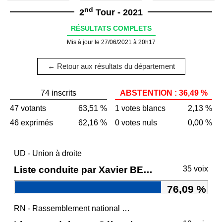
nd
2
Tour - 2021
RÉSULTATS COMPLETS
Mis à jour le 27/06/2021 à 20h17
← Retour aux résultats du département
74 inscrits
ABSTENTION : 36,49 %
47 votants
63,51 %
1 votes blancs
2,13 %
46 exprimés
62,16 %
0 votes nuls
0,00 %
UD - Union à droite
Liste conduite par Xavier BERTRAND
35 voix
76,09 %
RN - Rassemblement national et ses alliés