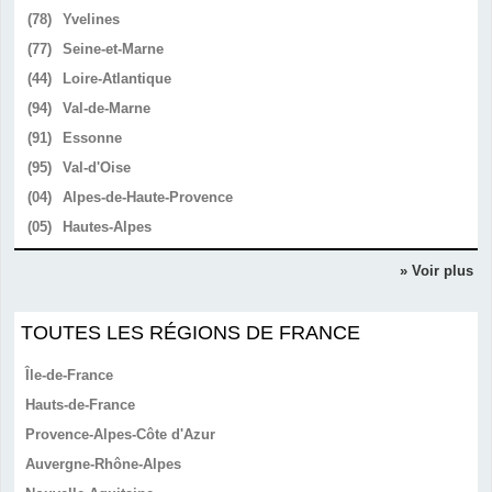
(78)
Yvelines
(77)
Seine-et-Marne
(44)
Loire-Atlantique
(94)
Val-de-Marne
(91)
Essonne
(95)
Val-d'Oise
(04)
Alpes-de-Haute-Provence
(05)
Hautes-Alpes
» Voir plus
TOUTES LES RÉGIONS DE FRANCE
Île-de-France
Hauts-de-France
Provence-Alpes-Côte d'Azur
Auvergne-Rhône-Alpes