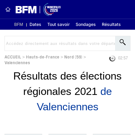
BFM
Dates
Tout savoir
Sondages
Résultats
ACCUEIL
Hauts-de-France
Nord (59)
>
>
>
02:56
Valenciennes
Résultats des élections
régionales 2021
de
Valenciennes