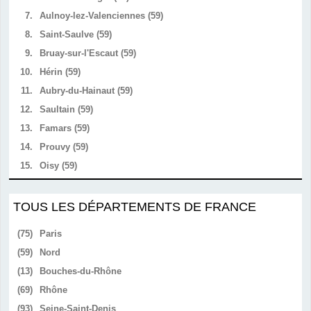
7.
Aulnoy-lez-Valenciennes (59)
8.
Saint-Saulve (59)
9.
Bruay-sur-l'Escaut (59)
10.
Hérin (59)
11.
Aubry-du-Hainaut (59)
12.
Saultain (59)
13.
Famars (59)
14.
Prouvy (59)
15.
Oisy (59)
TOUS LES DÉPARTEMENTS DE FRANCE
(75)
Paris
(59)
Nord
(13)
Bouches-du-Rhône
(69)
Rhône
(93)
Seine-Saint-Denis