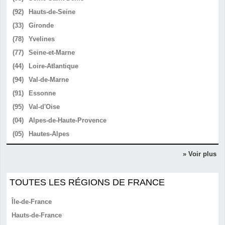
(92)
Hauts-de-Seine
(33)
Gironde
(78)
Yvelines
(77)
Seine-et-Marne
(44)
Loire-Atlantique
(94)
Val-de-Marne
(91)
Essonne
(95)
Val-d'Oise
(04)
Alpes-de-Haute-Provence
(05)
Hautes-Alpes
» Voir plus
TOUTES LES RÉGIONS DE FRANCE
Île-de-France
Hauts-de-France