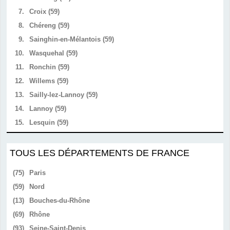
7.
Croix (59)
8.
Chéreng (59)
9.
Sainghin-en-Mélantois (59)
10.
Wasquehal (59)
11.
Ronchin (59)
12.
Willems (59)
13.
Sailly-lez-Lannoy (59)
14.
Lannoy (59)
15.
Lesquin (59)
TOUS LES DÉPARTEMENTS DE FRANCE
(75)
Paris
(59)
Nord
(13)
Bouches-du-Rhône
(69)
Rhône
(93)
Seine-Saint-Denis