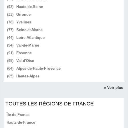
(92)
Hauts-de-Seine
(33)
Gironde
(78)
Yvelines
(77)
Seine-et-Marne
(44)
Loire-Atlantique
(94)
Val-de-Marne
(91)
Essonne
(95)
Val-d'Oise
(04)
Alpes-de-Haute-Provence
(05)
Hautes-Alpes
» Voir plus
TOUTES LES RÉGIONS DE FRANCE
Île-de-France
Hauts-de-France