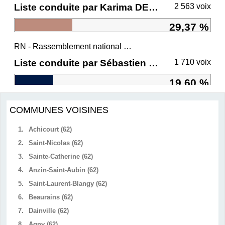
Liste conduite par Karima DELLI
2 563 voix
29,37 %
RN - Rassemblement national et ses alliés
Liste conduite par Sébastien CHENU
1 710 voix
19,60 %
COMMUNES VOISINES
1.
Achicourt (62)
2.
Saint-Nicolas (62)
3.
Sainte-Catherine (62)
4.
Anzin-Saint-Aubin (62)
5.
Saint-Laurent-Blangy (62)
6.
Beaurains (62)
7.
Dainville (62)
8.
Agny (62)