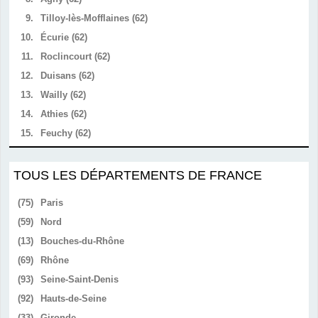
9.
Tilloy-lès-Mofflaines (62)
10.
Écurie (62)
11.
Roclincourt (62)
12.
Duisans (62)
13.
Wailly (62)
14.
Athies (62)
15.
Feuchy (62)
TOUS LES DÉPARTEMENTS DE FRANCE
(75)
Paris
(59)
Nord
(13)
Bouches-du-Rhône
(69)
Rhône
(93)
Seine-Saint-Denis
(92)
Hauts-de-Seine
(33)
Gironde