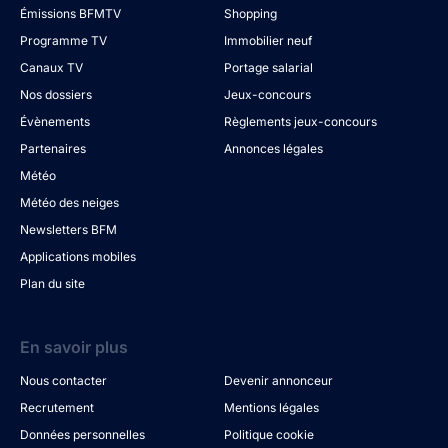
Émissions BFMTV
Shopping
Programme TV
Immobilier neuf
Canaux TV
Portage salarial
Nos dossiers
Jeux-concours
Évènements
Règlements jeux-concours
Partenaires
Annonces légales
Météo
Météo des neiges
Newsletters BFM
Applications mobiles
Plan du site
En savoir plus
Nous contacter
Devenir annonceur
Recrutement
Mentions légales
Données personnelles
Politique cookie