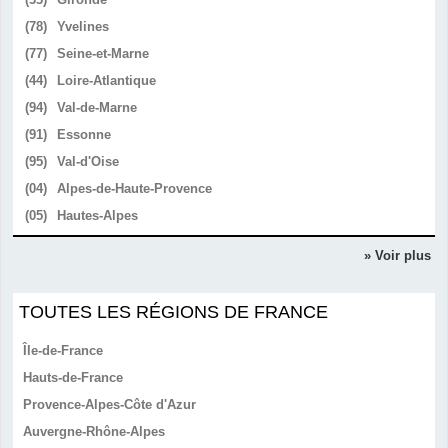
(78)
Yvelines
(77)
Seine-et-Marne
(44)
Loire-Atlantique
(94)
Val-de-Marne
(91)
Essonne
(95)
Val-d'Oise
(04)
Alpes-de-Haute-Provence
(05)
Hautes-Alpes
» Voir plus
TOUTES LES RÉGIONS DE FRANCE
Île-de-France
Hauts-de-France
Provence-Alpes-Côte d'Azur
Auvergne-Rhône-Alpes