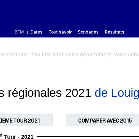
BFM
Dates
Tout savoir
Sondages
Résultats
ns régionales 2021
de Loui
IEME TOUR 2021
COMPARER AVEC 2015
d
Tour - 2021