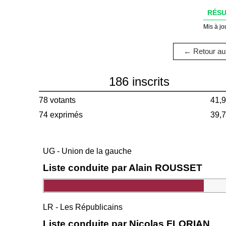
RÉSU
Mis à jo
← Retour aux
186 inscrits
78 votants
41,
74 exprimés
39,
UG - Union de la gauche
Liste conduite par Alain ROUSSET
LR - Les Républicains
Liste conduite par Nicolas FLORIAN