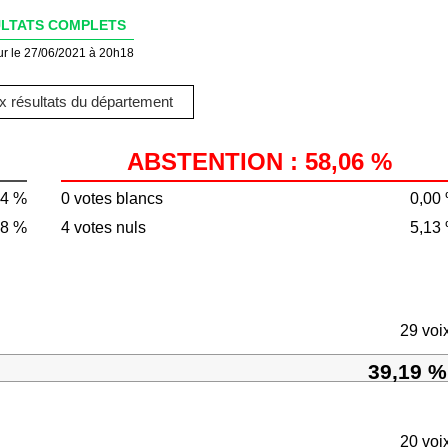
LTATS COMPLETS
ur le 27/06/2021 à 20h18
 résultats du département
ABSTENTION : 58,06 %
94 %
0 votes blancs
0,00
78 %
4 votes nuls
5,13
29 voi
39,19 %
20 voi