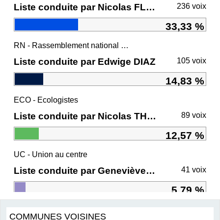
Liste conduite par Nicolas FLORIAN
236 voix
33,33 %
RN - Rassemblement national et ses alliés
Liste conduite par Edwige DIAZ
105 voix
14,83 %
ECO - Ecologistes
Liste conduite par Nicolas THIERRY
89 voix
12,57 %
UC - Union au centre
Liste conduite par Geneviève DARRIEUSSECQ
41 voix
5,79 %
COMMUNES VOISINES