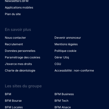
Newsletters BFM
Applications mobiles
Plan du site
En savoir plus
Nous contacter
Devenir annonceur
Recrutement
Mentions légales
Données personnelles
Politique cookie
Paramétrage des cookies
Gérer Utiq
J’exerce mes droits
CGU
Charte de déontologie
Accessibilité : non-conforme
Les sites du groupe
BFM
BFM Business
BFM Bourse
BFM Tech
BFM Locales
BFM Alsace