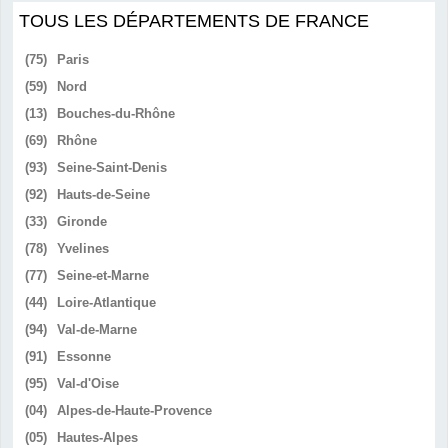
TOUS LES DÉPARTEMENTS DE FRANCE
(75)
Paris
(59)
Nord
(13)
Bouches-du-Rhône
(69)
Rhône
(93)
Seine-Saint-Denis
(92)
Hauts-de-Seine
(33)
Gironde
(78)
Yvelines
(77)
Seine-et-Marne
(44)
Loire-Atlantique
(94)
Val-de-Marne
(91)
Essonne
(95)
Val-d'Oise
(04)
Alpes-de-Haute-Provence
(05)
Hautes-Alpes