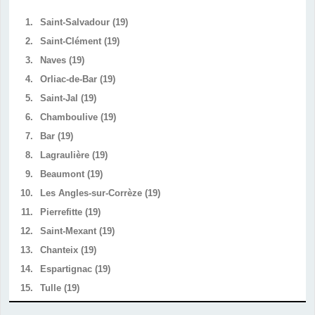
1.
Saint-Salvadour (19)
2.
Saint-Clément (19)
3.
Naves (19)
4.
Orliac-de-Bar (19)
5.
Saint-Jal (19)
6.
Chamboulive (19)
7.
Bar (19)
8.
Lagraulière (19)
9.
Beaumont (19)
10.
Les Angles-sur-Corrèze (19)
11.
Pierrefitte (19)
12.
Saint-Mexant (19)
13.
Chanteix (19)
14.
Espartignac (19)
15.
Tulle (19)