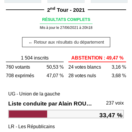
nd
2
Tour - 2021
RÉSULTATS COMPLETS
Mis à jour le 27/06/2021 à 20h18
← Retour aux résultats du département
1 504 inscrits
ABSTENTION : 49,47 %
760 votants
50,53 %
24 votes blancs
3,16 %
708 exprimés
47,07 %
28 votes nuls
3,68 %
UG - Union de la gauche
Liste conduite par Alain ROUSSET
237 voix
33,47 %
LR - Les Républicains