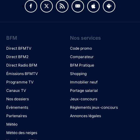
v
BFM
Nos services
Direct BFMTV
Code promo
Direct BFM2
Comparateur
Direct Radio BFM
BFM Pratique
Émissions BFMTV
Shopping
Programme TV
Immobilier neuf
Canaux TV
Portage salarial
Nos dossiers
Jeux-concours
Évènements
Règlements jeux-concours
Partenaires
Annonces légales
Météo
Météo des neiges